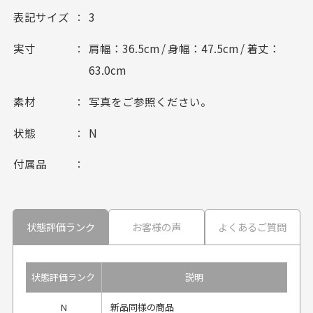
表記サイズ
3
実寸
肩幅：36.5cm / 身幅：47.5cm / 着丈：
63.0cm
素材
写真をご参照ください。
状態
N
付属品
状態評価ランク
お客様の声
よくあるご質問
状態評価ランク
説明
N
新品同様の商品