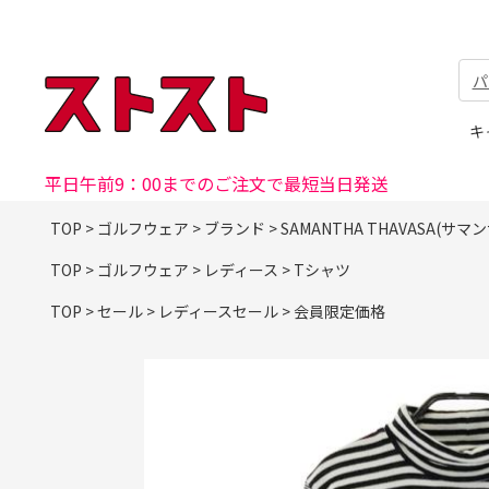
パ
キ
平日午前9：00までのご注文で最短当日発送
TOP
>
ゴルフウェア
>
ブランド
>
SAMANTHA THAVASA(サマ
TOP
>
ゴルフウェア
>
レディース
>
Tシャツ
TOP
>
セール
>
レディースセール
>
会員限定価格