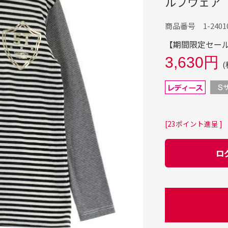
ルフウェア
商品番号 1-24010
【期間限定セール】
3,630円
(
[23ポイント進呈 ]
ロ