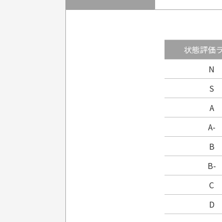
状態評価
N
S
A
A-
B
B-
C
D