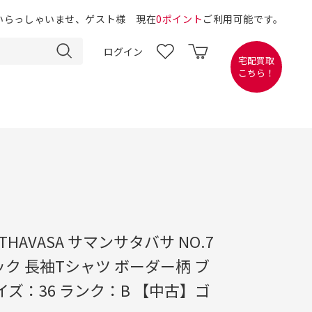
いらっしゃいませ、ゲスト様 現在
0ポイント
ご利用可能です。
ログイン
宅配買取
こちら！
 THAVASA サマンサタバサ NO.7
ク 長袖Tシャツ ボーダー柄 ブ
イズ：36 ランク：B 【中古】ゴ