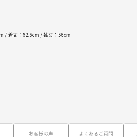
 / 着丈：62.5cm / 袖丈：56cm
て
お客様の声
よくあるご質問