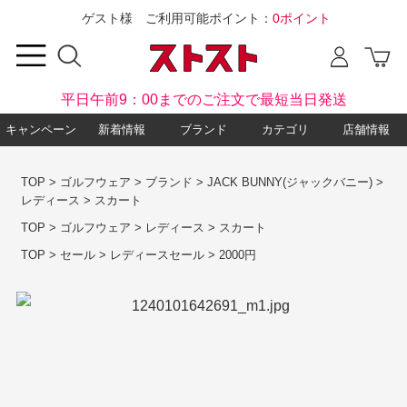
ゲスト様 ご利用可能ポイント：
0ポイント
平日午前9：00までのご注文で最短当日発送
キャンペーン
新着情報
ブランド
カテゴリ
店舗情報
TOP
>
ゴルフウェア
>
ブランド
>
JACK BUNNY(ジャックバニー)
>
レディース
>
スカート
TOP
>
ゴルフウェア
>
レディース
>
スカート
TOP
>
セール
>
レディースセール
>
2000円