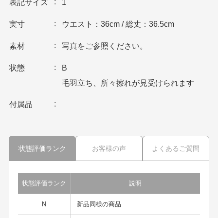
表記サイズ
1
実寸
ウエスト：36cm / 総丈：36.5cm
素材
写真をご参照ください。
状態
B
毛羽立ち、所々擦れが見受けられます
付属品
状態評価ランク
お客様の声
よくあるご質問
状態評価ランク
説明
N
新品同様の商品