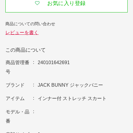
お気に入り登録
この商品について
商品管理番
240101642691
号
ブランド
JACK BUNNY ジャックバニー
アイテム
インナー付 ストレッチ スカート
モデル・品
番