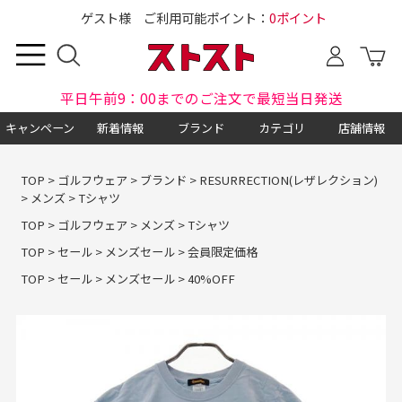
ゲスト様 ご利用可能ポイント：
0ポイント
平日午前9：00までのご注文で最短当日発送
キャンペーン
新着情報
ブランド
カテゴリ
店舗情報
TOP
>
ゴルフウェア
>
ブランド
>
RESURRECTION(レザレクション)
>
メンズ
>
Tシャツ
TOP
>
ゴルフウェア
>
メンズ
>
Tシャツ
TOP
>
セール
>
メンズセール
>
会員限定価格
TOP
>
セール
>
メンズセール
>
40%OFF