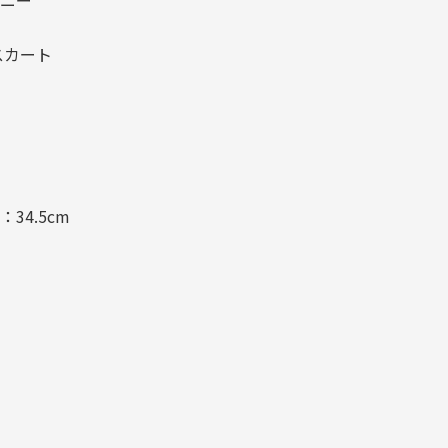
バニー
スカート
：34.5cm