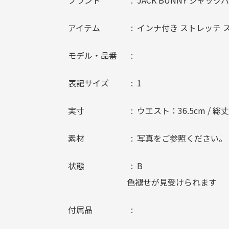
ブランド
JACK BUNNY ジャック
アイテム
インナ付き ストレッチ 
モデル・品番
表記サイズ
1
実寸
ウエスト：36.5cm / 総丈
素材
写真をご参照ください。
状態
B
色褪せが見受けられます
付属品