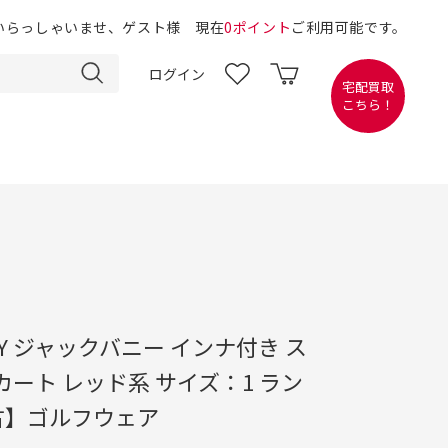
いらっしゃいませ、ゲスト様 現在
0ポイント
ご利用可能です。
ログイン
宅配買取
こちら！
NNY ジャックバニー インナ付き ス
カート レッド系 サイズ：1 ラン
古】ゴルフウェア