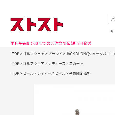
パ
キ
平日午前9：00までのご注文で最短当日発送
TOP
>
ゴルフウェア
>
ブランド
>
JACK BUNNY(ジャックバニー)
TOP
>
ゴルフウェア
>
レディース
>
スカート
TOP
>
セール
>
レディースセール
>
会員限定価格