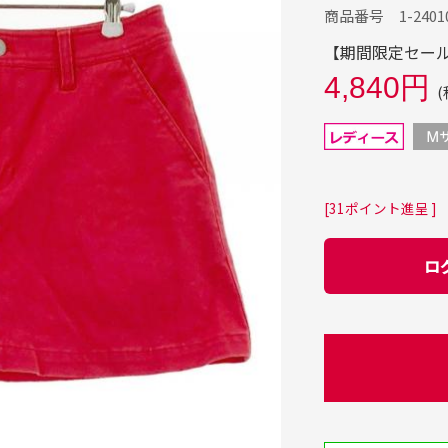
商品番号 1-24010
【期間限定セール】
4,840円
(
[31ポイント進呈 ]
ロ