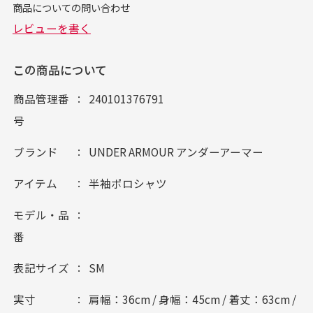
この商品について
商品管理番
240101376791
号
ブランド
UNDER ARMOUR アンダーアーマー
アイテム
半袖ポロシャツ
モデル・品
番
表記サイズ
SM
実寸
肩幅：36cm / 身幅：45cm / 着丈：63cm /