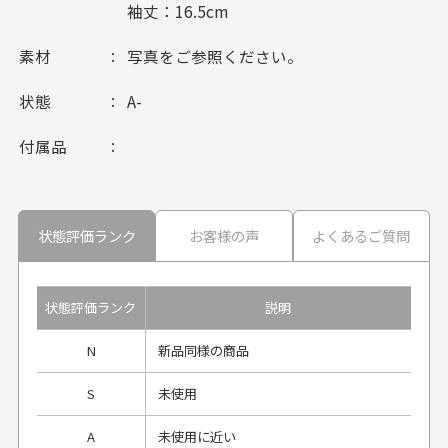
袖丈：16.5cm
素材
写真をご参照ください。
状態
A-
付属品
状態評価ランク
お客様の声
よくあるご質問
状態評価ランク
説明
N
新品同様の商品
S
未使用
A
未使用に近い