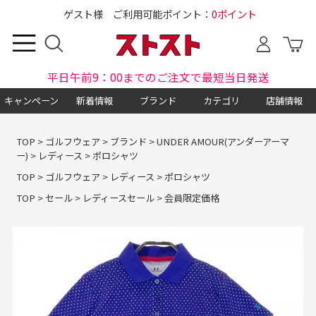
ゲスト様 ご利用可能ポイント：
0ポイント
平日午前9：00までのご注文で最短当日発送
キャンペーン
新着情報
ブランド
カテゴリ
店舗情報
TOP
>
ゴルフウェア
>
ブランド
>
UNDER AMOUR(アンダーアーマ
ー)
>
レディース
>
ポロシャツ
TOP
>
ゴルフウェア
>
レディース
>
ポロシャツ
TOP
>
セール
>
レディースセール
>
会員限定価格