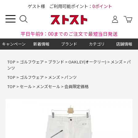
ゲスト様 ご利用可能ポイント：
0ポイント
平日午前9：00までのご注文で最短当日発送
キャンペーン
新着情報
ブランド
カテゴリ
店舗情報
TOP
>
ゴルフウェア
>
ブランド
>
OAKLEY(オークリー)
>
メンズ
>
パ
ンツ
TOP
>
ゴルフウェア
>
メンズ
>
パンツ
TOP
>
セール
>
メンズセール
>
会員限定価格