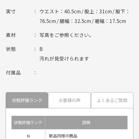
実寸
ウエスト：40.5cm / 股上：31cm / 股下：
76.5cm / 腿幅：32.5cm / 裾幅：17.5cm
素材
写真をご参照ください。
状態
B
汚れが見受けられます
付属品
状態評価ランク
お客様の声
よくあるご質問
状態評価ランク
説明
N
新品同様の商品