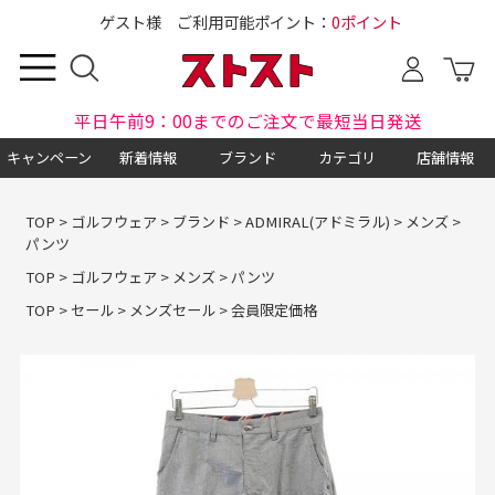
ゲスト様 ご利用可能ポイント：
0ポイント
平日午前9：00までのご注文で最短当日発送
キャンペーン
新着情報
ブランド
カテゴリ
店舗情報
TOP
>
ゴルフウェア
>
ブランド
>
ADMIRAL(アドミラル)
>
メンズ
>
パンツ
TOP
>
ゴルフウェア
>
メンズ
>
パンツ
TOP
>
セール
>
メンズセール
>
会員限定価格