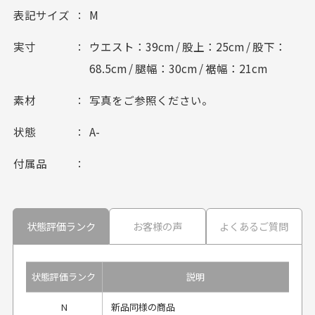
表記サイズ
M
実寸
ウエスト：39cm / 股上：25cm / 股下：
68.5cm / 腿幅：30cm / 裾幅：21cm
素材
写真をご参照ください。
状態
A-
付属品
状態評価ランク
お客様の声
よくあるご質問
状態評価ランク
説明
N
新品同様の商品