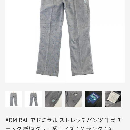
ADMIRAL アドミラル ストレッチパンツ 千鳥 チ
ェック 総柄 グレー系 サイズ：M ランク：A-