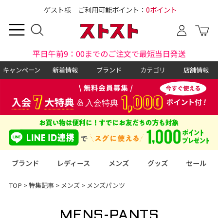
ゲスト様 ご利用可能ポイント：
0ポイント
平日午前9：00までのご注文で最短当日発送
キャンペーン
新着情報
ブランド
カテゴリ
店舗情報
ブランド
レディース
メンズ
グッズ
セール
TOP
>
特集記事
>
メンズ
>
メンズパンツ
MENS-PANTS