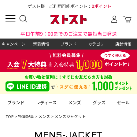
ゲスト様 ご利用可能ポイント：
0ポイント
平日午前9：00までのご注文で最短当日発送
キャンペーン
新着情報
ブランド
カテゴリ
店舗情報
ブランド
レディース
メンズ
グッズ
セール
TOP
>
特集記事
>
メンズ
>
メンズジャケット
MENS-JACKET