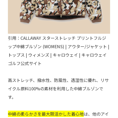
引用：
CALLAWAY スターストレッチ プリントフルジ
ップ中綿ブルゾン (WOMENS) | アウター/ジャケット |
トップス | ウィメンズ | キャロウェイ | キャロウェイ
ゴルフ公式サイト
高ストレッチ、撥水性、防風性、透湿性
に優れ、
リサ
イクル原料100%
の素材を利用した中綿ブルゾンで
す。
中綿の柔らかさを最大限活かした着心地
は、他のアイ