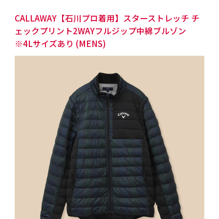
CALLAWAY【石川プロ着用】スターストレッチ チ
ェックプリント2WAYフルジップ中綿ブルゾン
※4Lサイズあり (MENS)