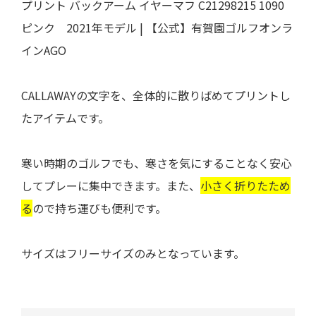
プリント バックアーム イヤーマフ C21298215 1090
ピンク 2021年モデル | 【公式】有賀園ゴルフオンラ
インAGO
CALLAWAYの文字を、全体的に散りばめてプリントし
たアイテムです。
寒い時期のゴルフでも、寒さを気にすることなく安心
してプレーに集中できます。また、
小さく折りたため
る
ので持ち運びも便利です。
サイズはフリーサイズのみとなっています。