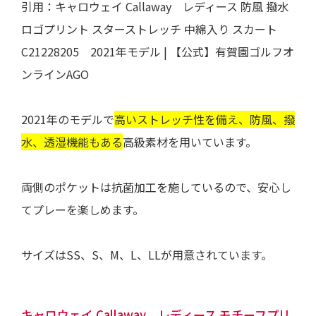
引用：
キャロウェイ Callaway レディース 防風 撥水
ロゴプリント スターストレッチ 中綿入り スカート
C21228205 2021年モデル | 【公式】有賀園ゴルフオ
ンラインAGO
2021年のモデルで
高いストレッチ性を備え、防風、撥
水、透湿機能
もある
高級素材を用いています。
両側のポケットは抗菌加工を施しているので、安心し
てプレーを楽しめます。
サイズはSS、S、M、L、LLが用意されています。
キャロウェイ Callaway レディース モチーフプリ