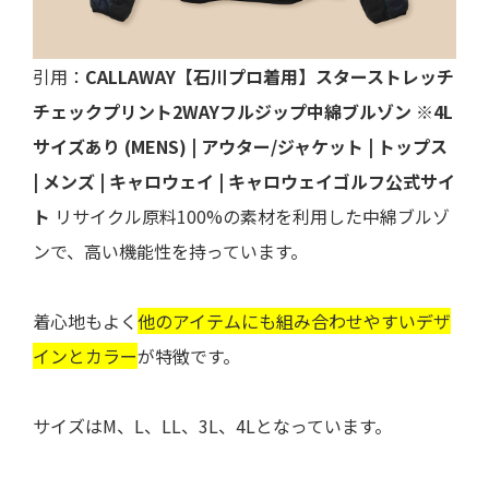
引用：
CALLAWAY【石川プロ着用】スターストレッチ
チェックプリント2WAYフルジップ中綿ブルゾン ※4L
サイズあり (MENS) | アウター/ジャケット | トップス
| メンズ | キャロウェイ | キャロウェイゴルフ公式サイ
ト
リサイクル原料100%の素材を利用した中綿ブルゾ
ンで、高い機能性を持っています。
着心地もよく
他のアイテムにも組み合わせやすいデザ
インとカラー
が特徴です。
サイズはM、L、LL、3L、4Lとなっています。