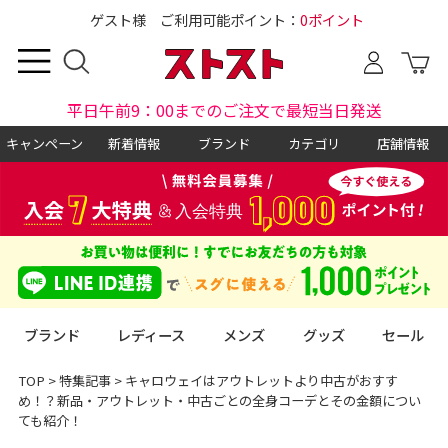
ゲスト様 ご利用可能ポイント：
0ポイント
平日午前9：00までのご注文で最短当日発送
キャンペーン
新着情報
ブランド
カテゴリ
店舗情報
ブランド
レディース
メンズ
グッズ
セール
TOP
>
特集記事
>
キャロウェイはアウトレットより中古がおすす
め！？新品・アウトレット・中古ごとの全身コーデとその金額につい
ても紹介！