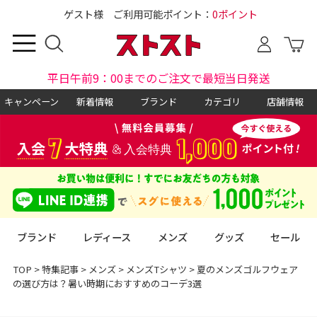
ゲスト様 ご利用可能ポイント：
0ポイント
平日午前9：00までのご注文で最短当日発送
キャンペーン
新着情報
ブランド
カテゴリ
店舗情報
ブランド
レディース
メンズ
グッズ
セール
TOP
>
特集記事
>
メンズ
>
メンズTシャツ
>
夏のメンズゴルフウェア
の選び方は？暑い時期におすすめのコーデ3選