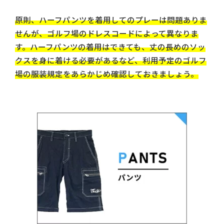
原則、ハーフパンツを着用してのプレーは問題ありま
せんが、ゴルフ場のドレスコードによって異なりま
す。ハーフパンツの着用はできても、丈の長めのソッ
クスを身に着ける必要があるなど、利用予定のゴルフ
場の服装規定をあらかじめ確認しておきましょう。