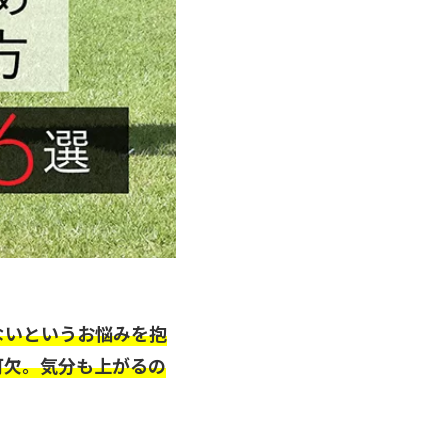
ないというお悩みを抱
可欠。気分も上がるの