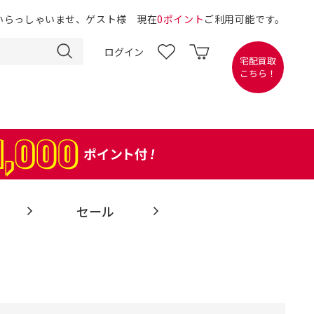
いらっしゃいませ、ゲスト様 現在
0ポイント
ご利用可能です。
ログイン
宅配買取
こちら！
セール