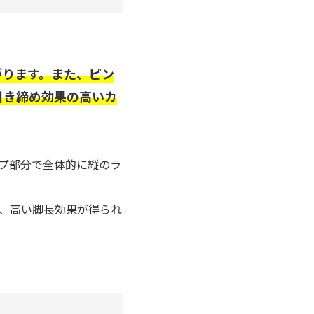
がります。また、ピン
引き締め効果の高いカ
プ部分で全体的に縦のラ
、高い脚長効果が得られ