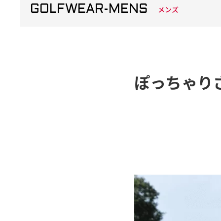
GOLFWEAR-MENS
メンズ
ぽっちゃり