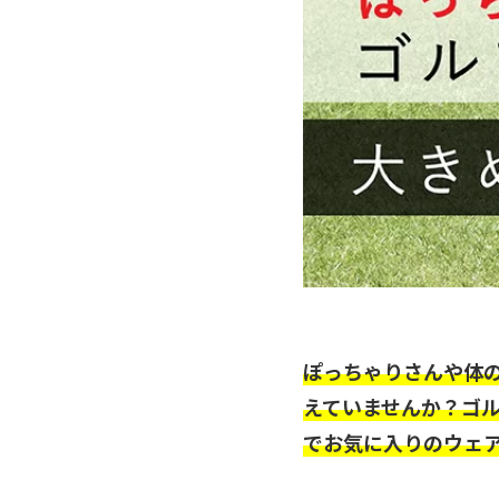
ぽっちゃりさんや体
えていませんか？ゴ
でお気に入りのウェ