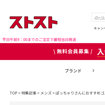
パーリ
キャン
平日午前9：00までのご注文で最短当日発送
ブランド
TOP
>
特集記事
>
メンズ
>
ぽっちゃりさんにおすすめゴ