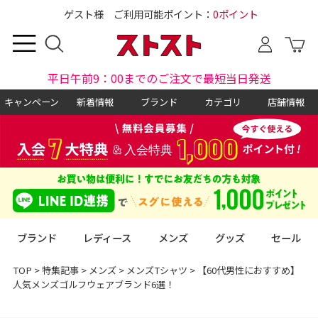
ゲスト様 ご利用可能ポイント：
0ポイント
平日午前9：00までのご注文で最短当日発送
キャンペーン
新着情報
ブランド
カテゴリ
店舗情報
ブランド
レディース
メンズ
グッズ
セール
TOP
>
特集記事
>
メンズ
>
メンズTシャツ
>
【60代男性におすすめ】
人気メンズゴルフウェアブランド6選！