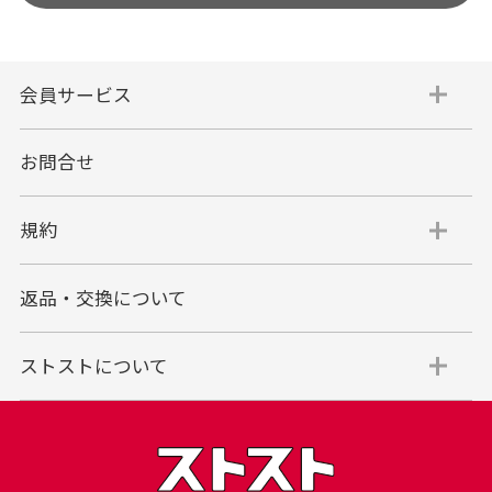
会員サービス
お問合せ
規約
返品・交換について
ストストについて