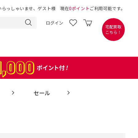
いらっしゃいませ、ゲスト様 現在
0ポイント
ご利用可能です。
ログイン
宅配買取
こちら！
セール