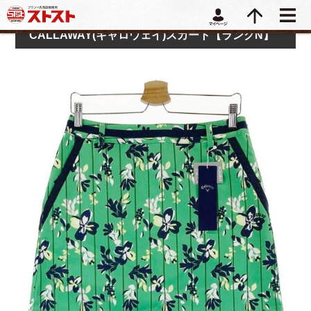
CALLAWAY(キャロウェイ)スカート【ランクN】