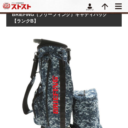
BRIEFING（ブリーフィング）キャディバッグ
【ランクB】