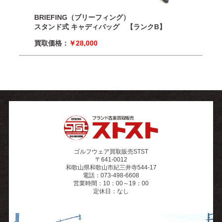
BRIEFING（ブリーフィング）
スタンド式 キャディバッグ 【ランクB】
買取価格：
￥28
,00
0
ゴルフウェア買取販売STST
〒641-0012
和歌山県和歌山市紀三井寺544-17
電話：073-498-6608
営業時間：10：00～19：00
定休日：なし