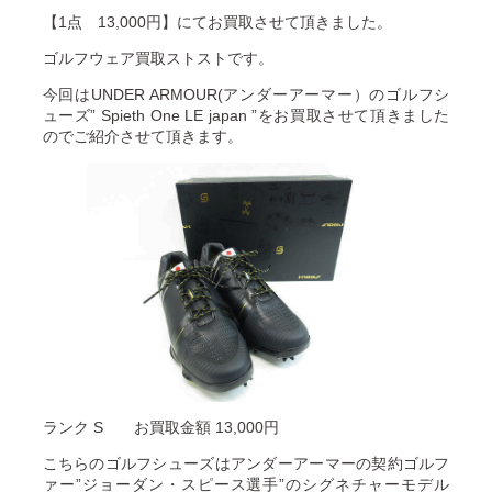
【1点 13,000円】にてお買取させて頂きました。
ゴルフウェア買取ストストです。
今回はUNDER ARMOUR(アンダーアーマー）のゴルフシ
ューズ” Spieth One LE japan ”をお買取させて頂きました
のでご紹介させて頂きます。
ランク S お買取金額 13,000円
こちらのゴルフシューズはアンダーアーマーの契約ゴルフ
ァー”ジョーダン・スピース選手”のシグネチャーモデル