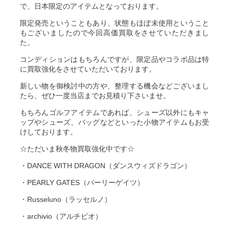
で、日本限定のアイテムとなっております。
限定発売ということもあり、状態もほぼ未使用ということ
もございましたので今回高価買取をさせていただきまし
た。
コンディションはもちろんですが、限定品やコラボ品は特
に買取強化をさせていただいております。
新しい物を御検討中の方や、整理する機会などございまし
たら、ぜひ一度当店までお見積り下さいませ。
もちろんゴルフアイテムであれば、シューズ以外にもキャ
ップやシューズ、バッグなどといった小物アイテムもお受
けしております。
☆ただいま秋冬物買取強化中です☆
・DANCE WITH DRAGON（ダンスウィズドラゴン）
・PEARLY GATES（パーリーゲイツ）
・Russeluno（ラッセルノ）
・archivio（アルチビオ）