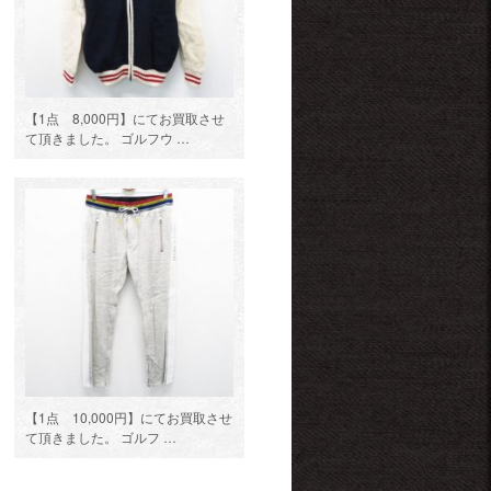
【1点 8,000円】にてお買取させ
て頂きました。 ゴルフウ …
【1点 10,000円】にてお買取させ
て頂きました。 ゴルフ …