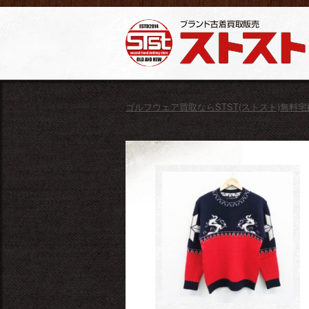
ゴルフウェア買取ならSTST(ストスト)無料