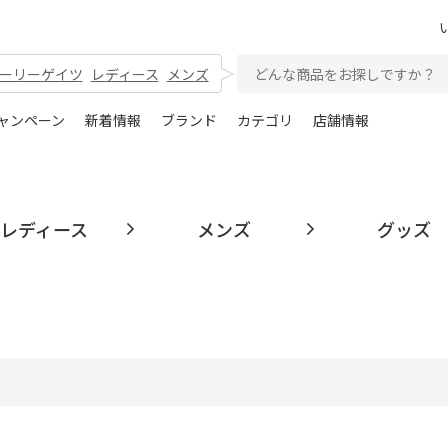
ーリーゲイツ
レディース
メンズ
ャンペーン
新着情報
ブランド
カテゴリ
店舗情報
レディース
メンズ
グッズ