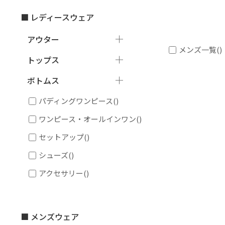
■ レディースウェア
アウター
メンズ一覧
()
トップス
ボトムス
パディングワンピース
()
ワンピース・オールインワン
()
セットアップ
()
シューズ
()
アクセサリー
()
■ メンズウェア