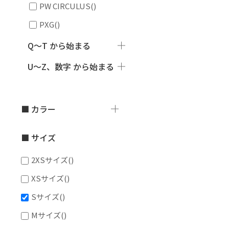
PW CIRCULUS
()
PXG
()
Q～T から始まる
U～Z、数字 から始まる
■ カラー
■ サイズ
2XSサイズ
()
XSサイズ
()
Sサイズ
()
Mサイズ
()