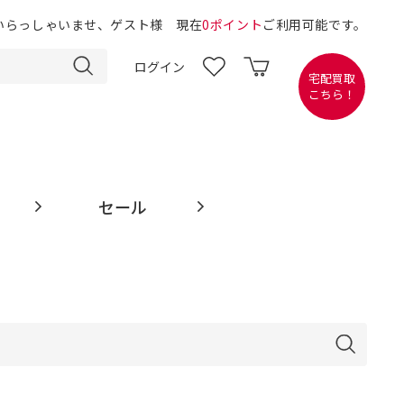
いらっしゃいませ、ゲスト様 現在
0ポイント
ご利用可能です。
ログイン
宅配買取
こちら！
セール