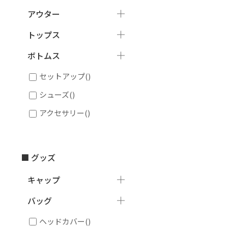
アウター
トップス
ボトムス
セットアップ
()
シューズ
()
アクセサリー
()
■ グッズ
キャップ
バッグ
ヘッドカバー
()