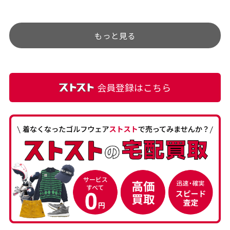
チェックするのが楽しみで
ありましたが、 どこ？とい
す。
うぐらい目立つことなく綺
もっと見る
麗な商品でお安く購入でき
て満足です! フリマア […]
会員登録はこちら