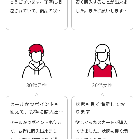
とうございます。丁寧に梱
安く購入することが出来ま
包されていて、商品の状態
した。またお願いします、
も良好でした。気に入りま
ありがとうございました。
した。また機会があればよ
ろしくお願いします！
30代男性
30代女性
セールかつポイントも
状態も良く満足してお
使えて、お得に購入出
ります
来ました
セールかつポイントも使え
欲しかったスカートが購入
て、お得に購入出来まし
できました。状態も良く満