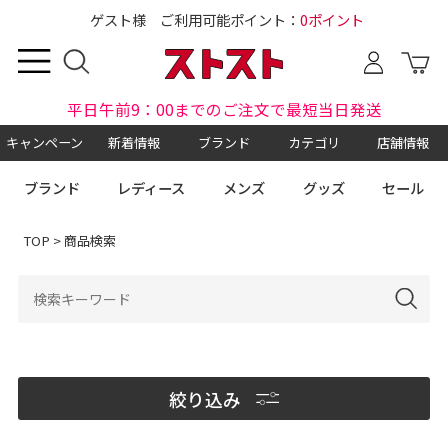
ゲスト様 ご利用可能ポイント：
0ポイント
平日午前9：00までのご注文で最短当日発送
キャンペーン
新着情報
ブランド
カテゴリ
店舗情報
ブランド
レディース
メンズ
グッズ
セール
TOP
> 商品検索
絞り込み