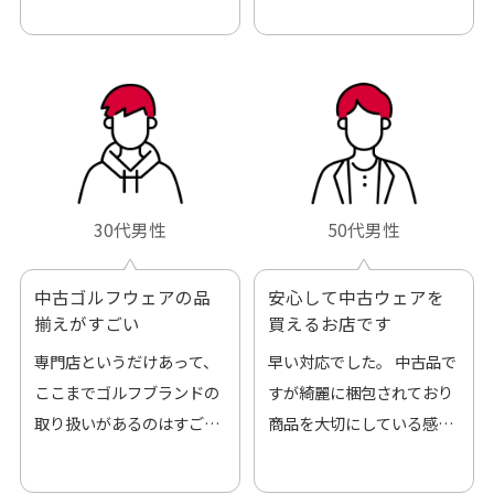
30代男性
50代男性
中古ゴルフウェアの品
安心して中古ウェアを
揃えがすごい
買えるお店です
専門店というだけあって、
早い対応でした。 中古品で
ここまでゴルフブランドの
すが綺麗に梱包されており
取り扱いがあるのはすご
商品を大切にしている感が
い。 毎日たくさんの商品が
伝わってきました 「フロン
アップされているので新作
ト部分に汚れあり」と記載