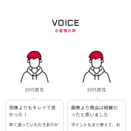
VOICE
お客様の声
30代男性
30代男性
想像よりもキレイで良
画像より商品は綺麗だ
かった！
ったと思いました
早く送っていただきありが
ポイントもすぐ使えて、お