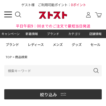
ゲスト様 ご利用可能ポイント：
0ポイント
平日午前9：00までのご注文で最短当日発送
キャンペーン
新着情報
ブランド
カテゴリ
店舗情報
ブランド
レディース
メンズ
グッズ
セール
TOP
> 商品検索
絞り込み