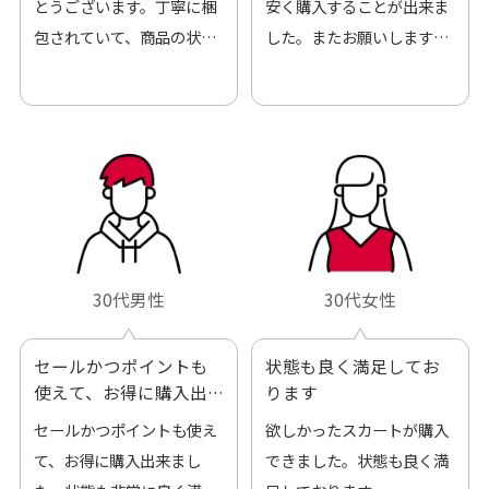
とうございます。丁寧に梱
安く購入することが出来ま
包されていて、商品の状態
した。またお願いします、
も良好でした。気に入りま
ありがとうございました。
した。また機会があればよ
ろしくお願いします！
30代男性
30代女性
セールかつポイントも
状態も良く満足してお
使えて、お得に購入出
ります
来ました
セールかつポイントも使え
欲しかったスカートが購入
て、お得に購入出来まし
できました。状態も良く満