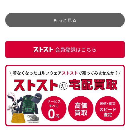
チェックするのが楽しみで
ありましたが、 どこ？とい
す。
うぐらい目立つことなく綺
もっと見る
麗な商品でお安く購入でき
て満足です! フリマア […]
会員登録はこちら