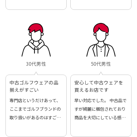
30代男性
50代男性
中古ゴルフウェアの品
安心して中古ウェアを
揃えがすごい
買えるお店です
専門店というだけあって、
早い対応でした。 中古品で
ここまでゴルフブランドの
すが綺麗に梱包されており
取り扱いがあるのはすご
商品を大切にしている感が
い。 毎日たくさんの商品が
伝わってきました 「フロン
アップされているので新作
ト部分に汚れあり」と記載