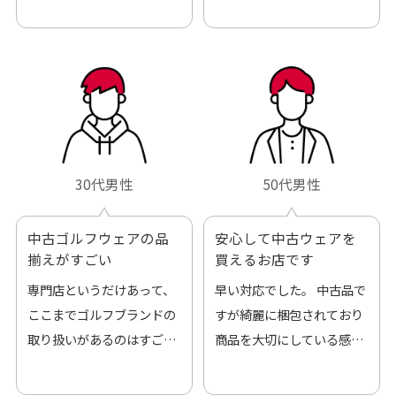
30代男性
50代男性
中古ゴルフウェアの品
安心して中古ウェアを
揃えがすごい
買えるお店です
専門店というだけあって、
早い対応でした。 中古品で
ここまでゴルフブランドの
すが綺麗に梱包されており
取り扱いがあるのはすご
商品を大切にしている感が
い。 毎日たくさんの商品が
伝わってきました 「フロン
アップされているので新作
ト部分に汚れあり」と記載