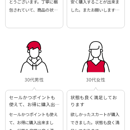
とうございます。丁寧に梱
安く購入することが出来ま
包されていて、商品の状態
した。またお願いします、
も良好でした。気に入りま
ありがとうございました。
した。また機会があればよ
ろしくお願いします！
30代男性
30代女性
セールかつポイントも
状態も良く満足してお
使えて、お得に購入出
ります
来ました
セールかつポイントも使え
欲しかったスカートが購入
て、お得に購入出来まし
できました。状態も良く満