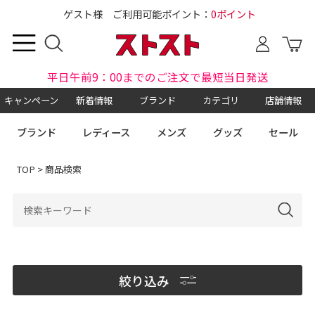
ゲスト様 ご利用可能ポイント：
0ポイント
平日午前9：00までのご注文で最短当日発送
キャンペーン
新着情報
ブランド
カテゴリ
店舗情報
ブランド
レディース
メンズ
グッズ
セール
TOP
> 商品検索
絞り込み