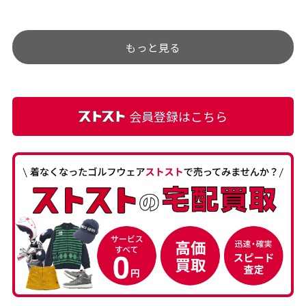
チェックするのが楽しみで
ありましたが、 どこ？とい
す。
うぐらい目立つことなく綺
もっと見る
麗な商品でお安く購入でき
て満足です! フリマア […]
会員登録はこちら