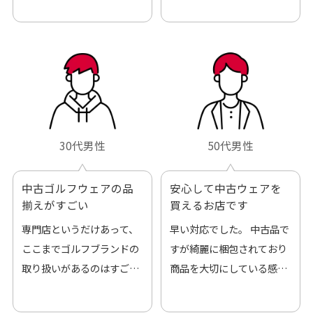
30代男性
50代男性
中古ゴルフウェアの品
安心して中古ウェアを
揃えがすごい
買えるお店です
専門店というだけあって、
早い対応でした。 中古品で
ここまでゴルフブランドの
すが綺麗に梱包されており
取り扱いがあるのはすご
商品を大切にしている感が
い。 毎日たくさんの商品が
伝わってきました 「フロン
アップされているので新作
ト部分に汚れあり」と記載