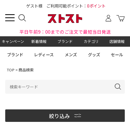
ゲスト様 ご利用可能ポイント：
0ポイント
平日午前9：00までのご注文で最短当日発送
キャンペーン
新着情報
ブランド
カテゴリ
店舗情報
ブランド
レディース
メンズ
グッズ
セール
TOP
> 商品検索
絞り込み