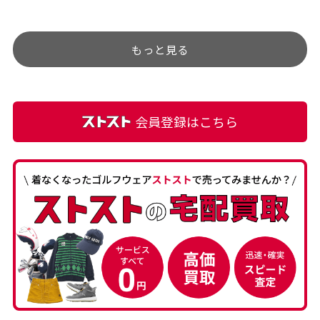
チェックするのが楽しみで
ありましたが、 どこ？とい
す。
うぐらい目立つことなく綺
もっと見る
麗な商品でお安く購入でき
て満足です! フリマア […]
会員登録はこちら