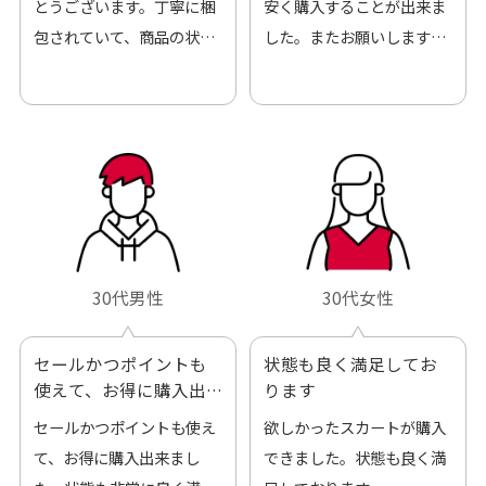
とうございます。丁寧に梱
安く購入することが出来ま
包されていて、商品の状態
した。またお願いします、
も良好でした。気に入りま
ありがとうございました。
した。また機会があればよ
ろしくお願いします！
30代男性
30代女性
セールかつポイントも
状態も良く満足してお
使えて、お得に購入出
ります
来ました
セールかつポイントも使え
欲しかったスカートが購入
て、お得に購入出来まし
できました。状態も良く満