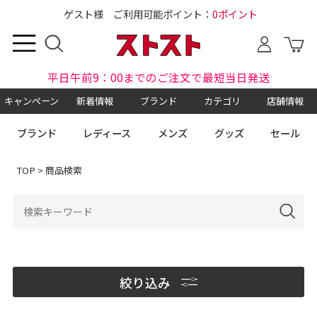
ゲスト様 ご利用可能ポイント：
0ポイント
平日午前9：00までのご注文で最短当日発送
キャンペーン
新着情報
ブランド
カテゴリ
店舗情報
ブランド
レディース
メンズ
グッズ
セール
TOP
> 商品検索
絞り込み