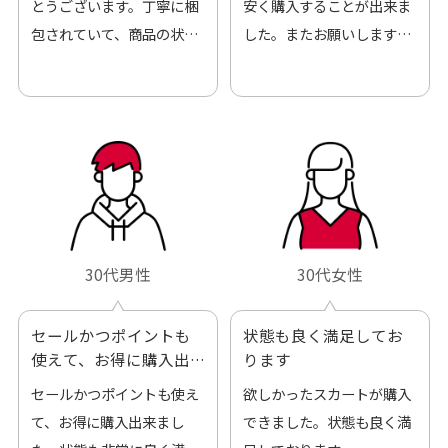
とうございます。丁寧に梱
安く購入することが出来ま
包されていて、商品の状態
した。またお願いします、
も良好でした。気に入りま
ありがとうございました。
した。また機会があればよ
ろしくお願いします！
30代男性
30代女性
セールかつポイントも
状態も良く満足してお
使えて、お得に購入出
ります
来ました
セールかつポイントも使え
欲しかったスカートが購入
て、お得に購入出来まし
できました。状態も良く満