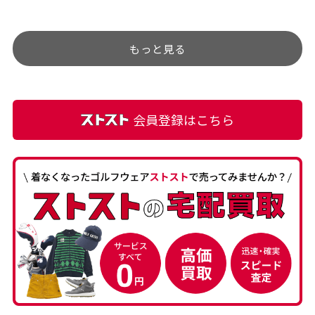
チェックするのが楽しみで
ありましたが、 どこ？とい
す。
うぐらい目立つことなく綺
もっと見る
麗な商品でお安く購入でき
て満足です! フリマア […]
会員登録はこちら