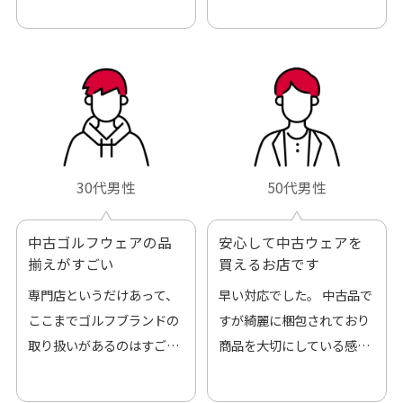
30代男性
50代男性
中古ゴルフウェアの品
安心して中古ウェアを
揃えがすごい
買えるお店です
専門店というだけあって、
早い対応でした。 中古品で
ここまでゴルフブランドの
すが綺麗に梱包されており
取り扱いがあるのはすご
商品を大切にしている感が
い。 毎日たくさんの商品が
伝わってきました 「フロン
アップされているので新作
ト部分に汚れあり」と記載