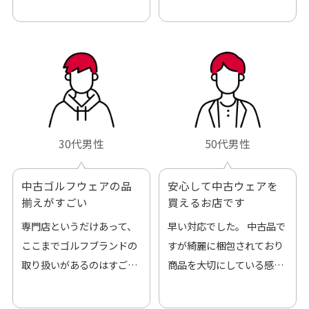
30代男性
50代男性
中古ゴルフウェアの品
安心して中古ウェアを
揃えがすごい
買えるお店です
専門店というだけあって、
早い対応でした。 中古品で
ここまでゴルフブランドの
すが綺麗に梱包されており
取り扱いがあるのはすご
商品を大切にしている感が
い。 毎日たくさんの商品が
伝わってきました 「フロン
アップされているので新作
ト部分に汚れあり」と記載