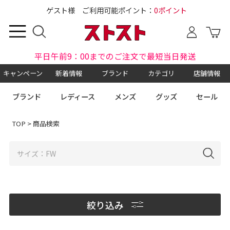
ゲスト様 ご利用可能ポイント：
0ポイント
平日午前9：00までのご注文で最短当日発送
キャンペーン
新着情報
ブランド
カテゴリ
店舗情報
ブランド
レディース
メンズ
グッズ
セール
TOP
> 商品検索
絞り込み