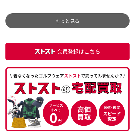
チェックするのが楽しみで
ありましたが、 どこ？とい
す。
うぐらい目立つことなく綺
もっと見る
麗な商品でお安く購入でき
て満足です! フリマア […]
会員登録はこちら