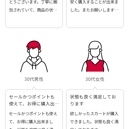
とうございます。丁寧に梱
安く購入することが出来ま
包されていて、商品の状態
した。またお願いします、
も良好でした。気に入りま
ありがとうございました。
した。また機会があればよ
ろしくお願いします！
30代男性
30代女性
セールかつポイントも
状態も良く満足してお
使えて、お得に購入出
ります
来ました
セールかつポイントも使え
欲しかったスカートが購入
て、お得に購入出来まし
できました。状態も良く満