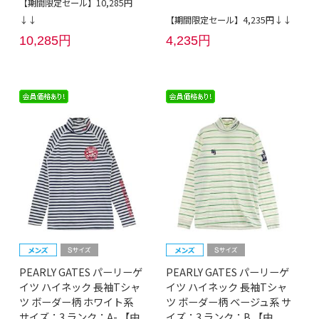
【期間限定セール】10,285円
↓↓
【期間限定セール】4,235円↓↓
10,285円
4,235円
PEARLY GATES パーリーゲ
PEARLY GATES パーリーゲ
イツ ハイネック 長袖Tシャ
イツ ハイネック 長袖Tシャ
ツ ボーダー柄 ホワイト系
ツ ボーダー柄 ベージュ系 サ
サイズ：3 ランク：A- 【中
イズ：3 ランク：B 【中