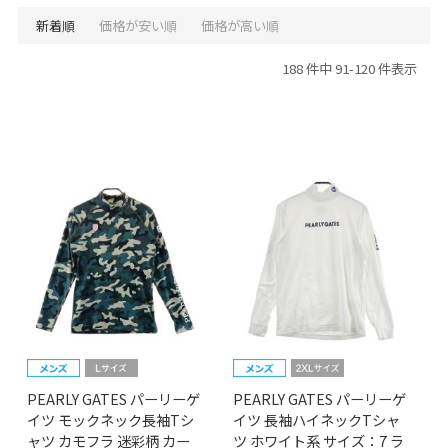
新着順
価格が安い順
価格が高い順
188 件中 91-120 件表示
PEARLY GATES パーリーゲ
PEARLY GATES パーリーゲ
イツ モックネック長袖Tシ
イツ 長袖ハイネックTシャ
ャツ カモフラ 迷彩柄 カー
ツ ホワイト系 サイズ：7 ラ