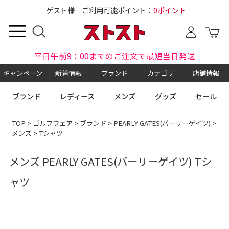
ゲスト様 ご利用可能ポイント：
0ポイント
平日午前9：00までのご注文で最短当日発送
キャンペーン
新着情報
ブランド
カテゴリ
店舗情報
ブランド
レディース
メンズ
グッズ
セール
TOP
>
ゴルフウェア
>
ブランド
>
PEARLY GATES(パーリーゲイツ)
>
メンズ
> Tシャツ
メンズ PEARLY GATES(パーリーゲイツ) Tシ
ャツ