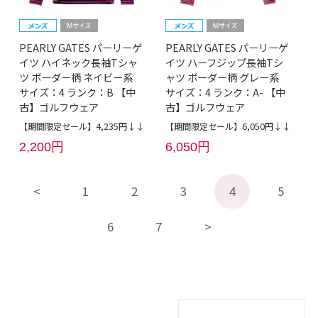
PEARLY GATES パーリーゲ
PEARLY GATES パーリーゲ
イツ ハイネック長袖Tシャ
イツ ハーフジップ長袖Tシ
ツ ボーダー柄 ネイビー系
ャツ ボーダー柄 グレー系
サイズ：4 ランク：B 【中
サイズ：4 ランク：A- 【中
古】ゴルフウェア
古】ゴルフウェア
【期間限定セール】4,235円↓↓
【期間限定セール】6,050円↓↓
2,200円
6,050円
1
2
3
4
5
6
7