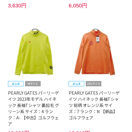
3,630円
6,050円
PEARLY GATES パーリーゲ
PEARLY GATES パーリーゲ
イツ 2023年モデル ハイネ
イツ ハイネック 長袖Tシャ
ック 長袖Tシャツ 裏起毛 グ
ツ 総柄 オレンジ系 サイ
リーン系 サイズ：4 ラン
ズ：7 ランク：N 【新品】
ク：A- 【中古】ゴルフウェ
ゴルフウェア
ア