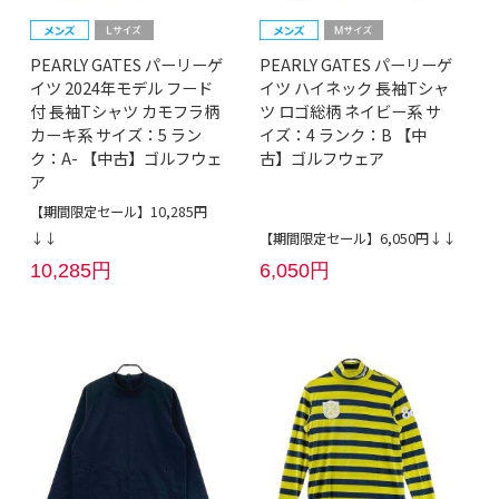
PEARLY GATES パーリーゲ
PEARLY GATES パーリーゲ
イツ 2024年モデル フード
イツ ハイネック 長袖Tシャ
付 長袖Tシャツ カモフラ柄
ツ ロゴ総柄 ネイビー系 サ
カーキ系 サイズ：5 ラン
イズ：4 ランク：B 【中
ク：A- 【中古】ゴルフウェ
古】ゴルフウェア
ア
【期間限定セール】10,285円
↓↓
【期間限定セール】6,050円↓↓
10,285円
6,050円