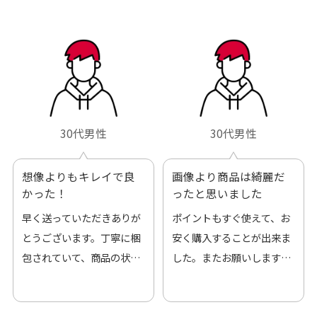
30代男性
30代男性
想像よりもキレイで良
画像より商品は綺麗だ
かった！
ったと思いました
早く送っていただきありが
ポイントもすぐ使えて、お
とうございます。丁寧に梱
安く購入することが出来ま
包されていて、商品の状態
した。またお願いします、
も良好でした。気に入りま
ありがとうございました。
した。また機会があればよ
ろしくお願いします！