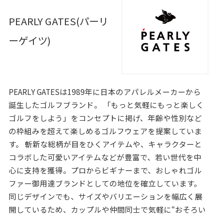
PEARLY GATES(パーリ
ーゲイツ)
PEARLY GATESは1989年に日本のアパレルメーカーから
誕生したゴルフブランド。 「もっと気軽にもっと楽しく
ゴルフをしよう」をコンセプトに掲げ、年齢や性別など
の枠組みを超えて楽しめるゴルフウェアを提案していま
す。 斬新な総柄が目をひくアイテムや、キャラクターと
コラボした可愛いアイテムなどが豊富で、若い世代を中
心に支持を獲得。プロからビギナーまで、おしゃれゴル
ファー御用達ブランドとしての地位を確立しています。
同じデザインでも、サイズやバリエーションを幅広く展
開しているため、カップルや仲間同士で気軽に“おそろい