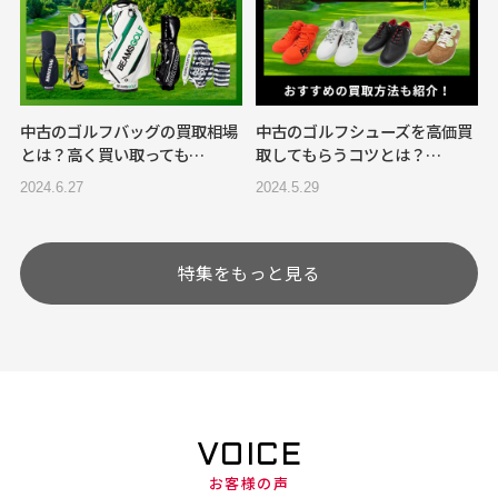
中古のゴルフバッグの買取相場
中古のゴルフシューズを高価買
とは？高く買い取っても…
取してもらうコツとは？…
2024.6.27
2024.5.29
特集をもっと見る
VOICE
お客様の声