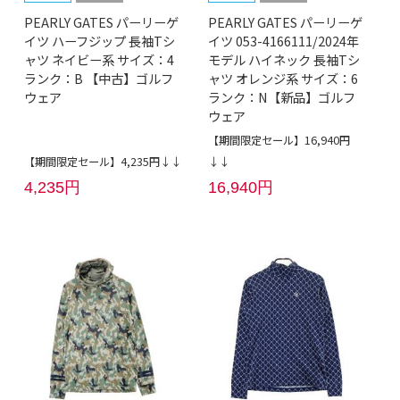
PEARLY GATES パーリーゲ
PEARLY GATES パーリーゲ
イツ ハーフジップ 長袖Tシ
イツ 053-4166111/2024年
ャツ ネイビー系 サイズ：4
モデル ハイネック 長袖Tシ
ランク：B 【中古】ゴルフ
ャツ オレンジ系 サイズ：6
ウェア
ランク：N【新品】ゴルフ
ウェア
【期間限定セール】16,940円
【期間限定セール】4,235円↓↓
↓↓
4,235円
16,940円