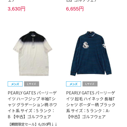
3,630円
6,655円
PEARLY GATES パーリーゲ
PEARLY GATES パーリーゲ
イツ ハーフジップ 半袖Tシ
イツ 起毛 ハイネック 長袖T
ャツ グラデーション柄 ホワ
シャツ ボーダー柄 ブラック
イト系 サイズ：5 ランク：
系 サイズ：5 ランク：A-
B 【中古】ゴルフウェア
【中古】ゴルフウェア
【期間限定セール】6,050円↓↓