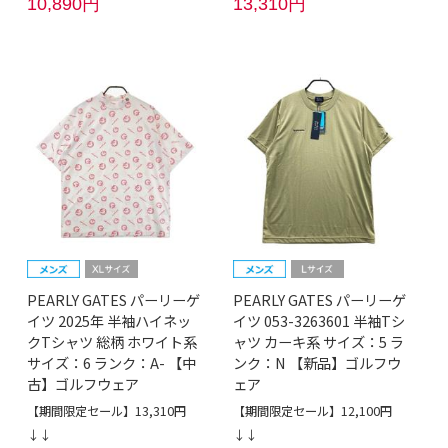
10,890円
13,310円
PEARLY GATES パーリーゲ
PEARLY GATES パーリーゲ
イツ 2025年 半袖ハイネッ
イツ 053-3263601 半袖Tシ
クTシャツ 総柄 ホワイト系
ャツ カーキ系 サイズ：5 ラ
サイズ：6 ランク：A- 【中
ンク：N 【新品】ゴルフウ
古】ゴルフウェア
ェア
【期間限定セール】13,310円
【期間限定セール】12,100円
↓↓
↓↓