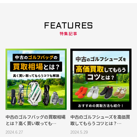
FEATURES
特集記事
中古のゴルフバッグの買取相場
中古のゴルフシューズを高価買
とは？高く買い取っても…
取してもらうコツとは？…
2024.6.27
2024.5.29