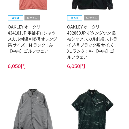
OAKLEY オークリー
OAKLEY オークリー
434181JP 半袖ポロシャツ
432863JP ボタンダウン 長
スカル刺繍×総柄 オレンジ
袖シャツ スカル刺繍 ストラ
系 サイズ：M ランク：A-
イプ柄 ブラック系 サイズ：
【中古】ゴルフウェア
XL ランク：A- 【中古】ゴ
ルフウェア
6,050円
6,050円