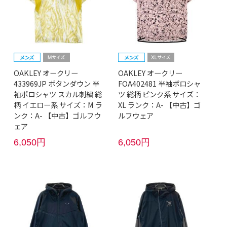
OAKLEY オークリー
OAKLEY オークリー
433969JP ボタンダウン 半
FOA402481 半袖ポロシャ
袖ポロシャツ スカル刺繍 総
ツ 総柄 ピンク系 サイズ：
柄 イエロー系 サイズ：M ラ
XL ランク：A- 【中古】ゴ
ンク：A- 【中古】ゴルフウ
ルフウェア
ェア
6,050円
6,050円