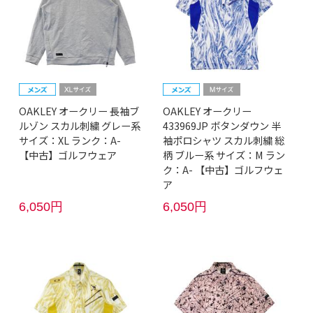
OAKLEY オークリー 長袖ブ
OAKLEY オークリー
ルゾン スカル刺繍 グレー系
433969JP ボタンダウン 半
サイズ：XL ランク：A-
袖ポロシャツ スカル刺繍 総
【中古】ゴルフウェア
柄 ブルー系 サイズ：M ラン
ク：A- 【中古】ゴルフウェ
ア
6,050円
6,050円