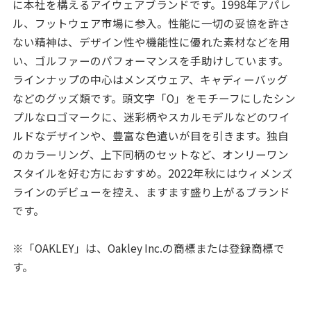
に本社を構えるアイウェアブランドです。1998年アパレ
ル、フットウェア市場に参入。性能に一切の妥協を許さ
ない精神は、デザイン性や機能性に優れた素材などを用
い、ゴルファーのパフォーマンスを手助けしています。
ラインナップの中心はメンズウェア、キャディーバッグ
などのグッズ類です。頭文字「O」をモチーフにしたシン
プルなロゴマークに、迷彩柄やスカルモデルなどのワイ
ルドなデザインや、豊富な色遣いが目を引きます。独自
のカラーリング、上下同柄のセットなど、オンリーワン
スタイルを好む方におすすめ。2022年秋にはウィメンズ
ラインのデビューを控え、ますます盛り上がるブランド
です。
※「OAKLEY」は、Oakley Inc.の商標または登録商標で
す。