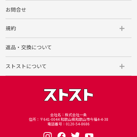
お問合せ
規約
返品・交換について
ストストについて
会社名：株式会社一条
住所：〒641-0044 和歌山県和歌山市今福4-4-38
電話番号：0120-54-8686