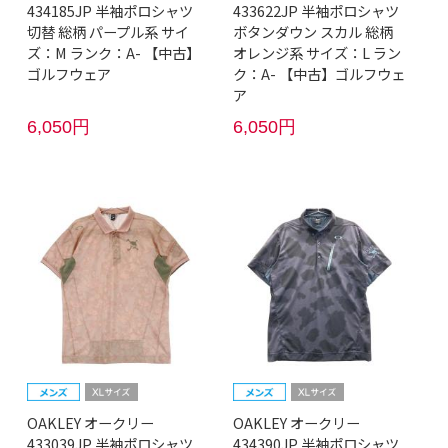
434185JP 半袖ポロシャツ
433622JP 半袖ポロシャツ
切替 総柄 パープル系 サイ
ボタンダウン スカル 総柄
ズ：M ランク：A- 【中古】
オレンジ系 サイズ：L ラン
ゴルフウェア
ク：A- 【中古】ゴルフウェ
ア
6,050円
6,050円
OAKLEY オークリー
OAKLEY オークリー
433039JP 半袖ポロシャツ
434390JP 半袖ポロシャツ