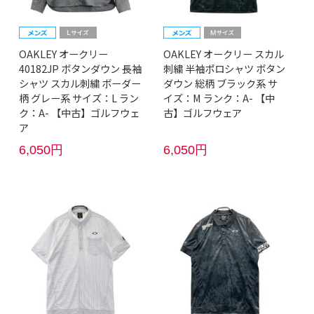
OAKLEY オークリー
OAKLEY オークリー スカル
40182JP ボタンダウン 長袖
刺繍 半袖ポロシャツ ボタン
シャツ スカル刺繍 ボーダー
ダウン 総柄 ブラック系 サ
柄 グレー系 サイズ：L ラン
イズ：M ランク：A- 【中
ク：A- 【中古】ゴルフウェ
古】ゴルフウェア
ア
6,050円
6,050円