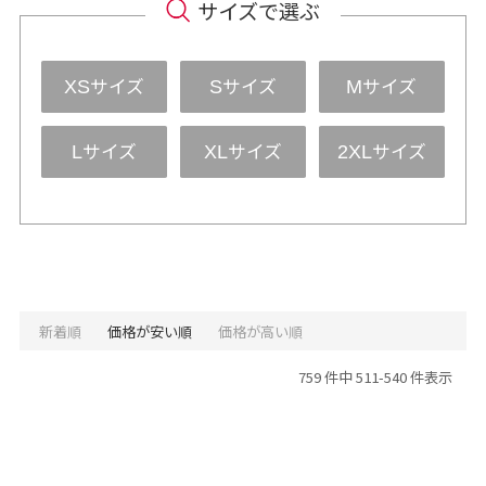
サイズで選ぶ
サイズ
サイズ
サイズ
XS
S
M
サイズ
サイズ
サイズ
L
XL
2XL
新着順
価格が安い順
価格が高い順
759 件中 511-540 件表示