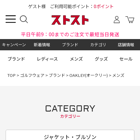
ゲスト様 ご利用可能ポイント：
0ポイント
平日午前9：00までのご注文で最短当日発送
キャンペーン
新着情報
ブランド
カテゴリ
店舗情報
ブランド
レディース
メンズ
グッズ
セール
TOP
>
ゴルフウェア
>
ブランド
>
OAKLEY(オークリー)
> メンズ
CATEGORY
カテゴリー
ジャケット・ブルゾン