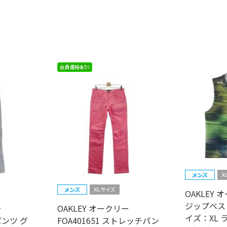
OAKLEY 
ジップベス
ー
OAKLEY オークリー
イズ：XL 
パンツ グ
FOA401651 ストレッチパン