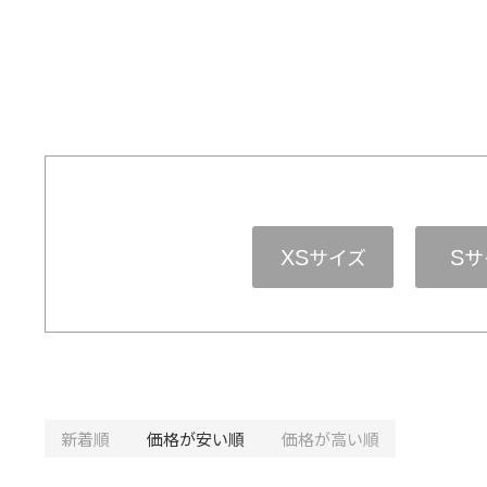
サイズ
サ
XS
S
新着順
価格が安い順
価格が高い順