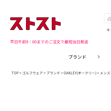
パ
キ
平日午前9：00までのご注文で最短当日発送
ブランド
TOP
>
ゴルフウェア
>
ブランド
>
OAKLEY(オークリー)
> メンズ