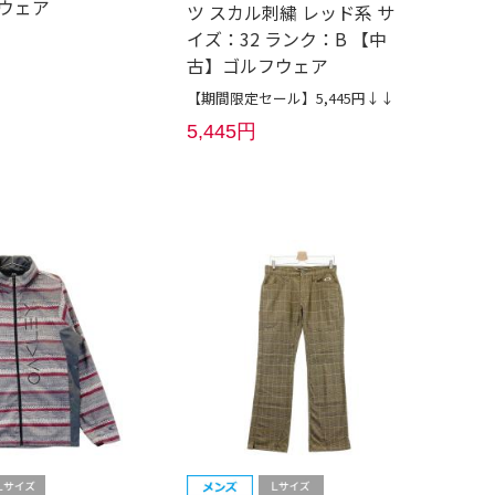
ウェア
ツ スカル刺繍 レッド系 サ
イズ：32 ランク：B 【中
古】ゴルフウェア
【期間限定セール】5,445円↓↓
5,445円