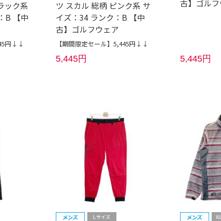
古】ゴルフ
ラック系
ツ スカル 総柄 ピンク系 サ
：B 【中
イズ：34 ランク：B 【中
古】ゴルフウェア
45円↓↓
【期間限定セール】5,445円↓↓
5,445円
5,445円