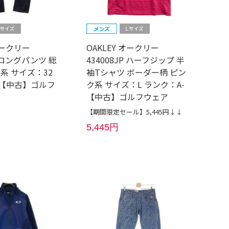
オークリー
OAKLEY オークリー
P ロングパンツ 総
434008JP ハーフジップ 半
系 サイズ：32
袖Tシャツ ボーダー柄 ピン
 【中古】ゴルフ
ク系 サイズ：L ランク：A-
【中古】ゴルフウェア
【期間限定セール】5,445円↓↓
5,445円