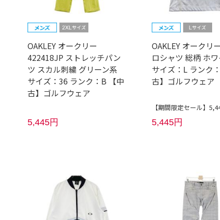
OAKLEY オークリー
OAKLEY オークリ
422418JP ストレッチパン
ロシャツ 総柄 ホ
ツ スカル刺繍 グリーン系
サイズ：L ランク：
サイズ：36 ランク：B 【中
古】ゴルフウェア
古】ゴルフウェア
【期間限定セール】5,4
5,445円
5,445円