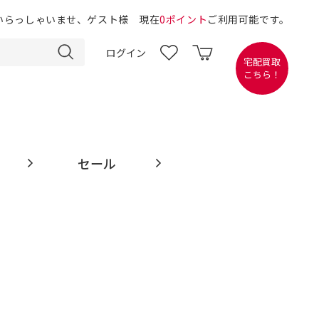
いらっしゃいませ、ゲスト様 現在
0ポイント
ご利用可能です。
ログイン
宅配買取
こちら！
セール