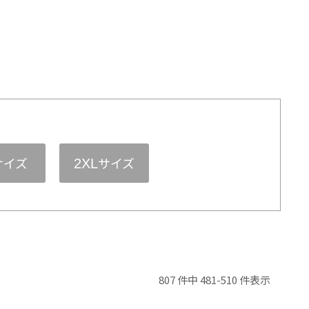
サイズ
サイズ
2XL
807 件中 481-510 件表示