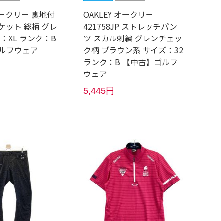
 オークリー 裏地付
OAKLEY オークリー
ケット 総柄 グレ
421758JP ストレッチパン
：XL ランク：B
ツ スカル刺繍 グレンチェッ
ルフウェア
ク柄 ブラウン系 サイズ：32
ランク：B 【中古】ゴルフ
ウェア
5,445円