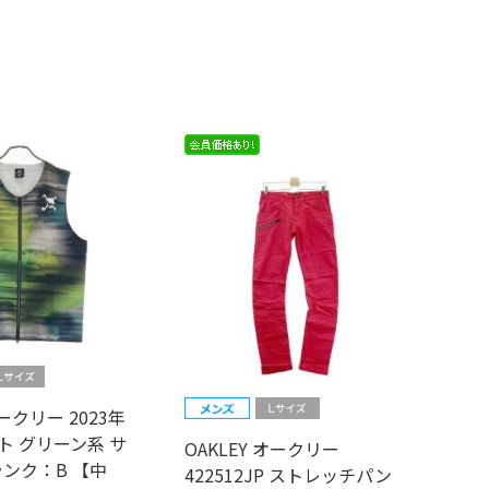
オークリー 2023年
ト グリーン系 サ
OAKLEY オークリー
ランク：B 【中
422512JP ストレッチパン