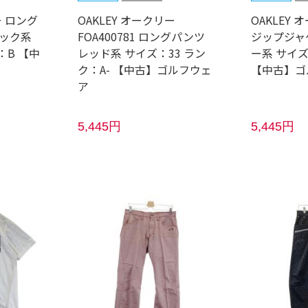
ー ロング
OAKLEY オークリー
OAKLEY
ラック系
FOA400781 ロングパンツ
ジップジャ
：B 【中
レッド系 サイズ：33 ラン
ー系 サイズ
ク：A- 【中古】ゴルフウェ
【中古】ゴ
ア
5,445円
5,445円