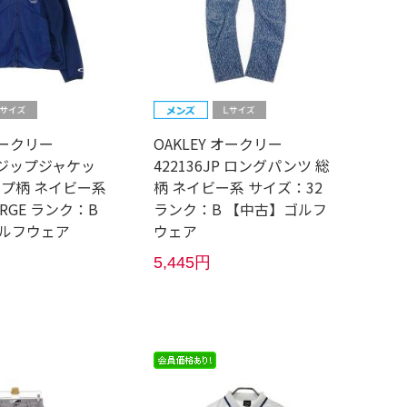
オークリー
OAKLEY オークリー
P ジップジャケッ
422136JP ロングパンツ 総
イプ柄 ネイビー系
柄 ネイビー系 サイズ：32
RGE ランク：B
ランク：B 【中古】ゴルフ
ルフウェア
ウェア
5,445円