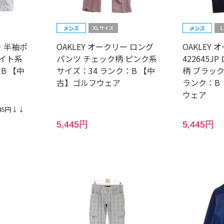
ー 半袖ポ
OAKLEY オークリー ロング
OAKLEY 
ワイト系
パンツ チェック柄 ピンク系
422645J
B 【中
サイズ：34 ランク：B 【中
柄 ブラック
古】ゴルフウェア
ランク：B
ウェア
45円↓↓
5,445円
5,445円