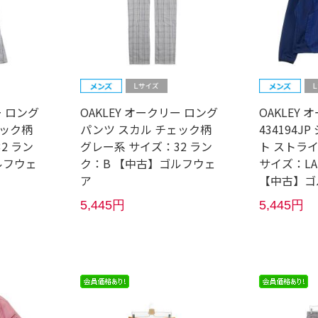
ー ロング
OAKLEY オークリー ロング
OAKLEY 
ェック柄
パンツ スカル チェック柄
434194J
2 ラン
グレー系 サイズ：32 ラン
ト ストラ
ルフウェ
ク：B 【中古】ゴルフウェ
サイズ：LA
ア
【中古】ゴ
5,445円
5,445円