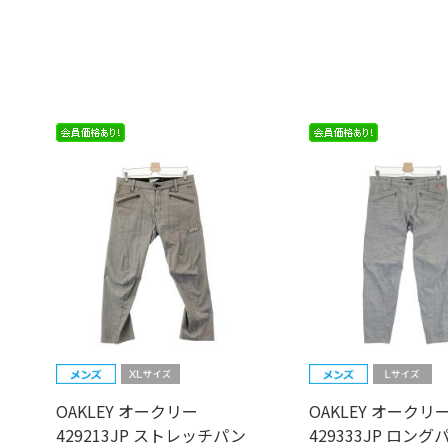
OAKLEY オークリー
OAKLEY オークリ
429213JP ストレッチパン
429333JP ロング