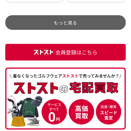
チェックするのが楽しみで
ありましたが、 どこ？とい
す。
うぐらい目立つことなく綺
もっと見る
麗な商品でお安く購入でき
て満足です! フリマア […]
会員登録はこちら