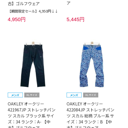
ア
古】ゴルフウェア
【期間限定セール】4,950円↓↓
4,950円
5,445円
OAKLEY オークリー
OAKLEY オークリー
421967JP ストレッチパン
422084JP ストレッチパン
ツ スカル ブラック系 サイ
ツ スカル 総柄 ブルー系 サ
ズ：34 ランク：A- 【中
イズ：34 ランク：B 【中
古】ゴルフウェア
古】ゴルフウェア