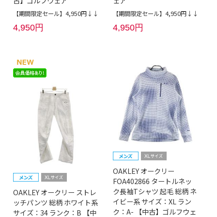
古】ゴルフウェア
ェア
【期間限定セール】4,950円↓↓
【期間限定セール】4,950円↓↓
4,950円
4,950円
OAKLEY オークリー
FOA402866 タートルネッ
ク長袖Tシャツ 起毛 総柄 ネ
OAKLEY オークリー ストレ
イビー系 サイズ：XL ラン
ッチパンツ 総柄 ホワイト系
ク：A- 【中古】ゴルフウェ
サイズ：34 ランク：B 【中