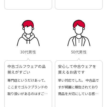
30代男性
50代男性
中古ゴルフウェアの品
安心して中古ウェアを
揃えがすごい
買えるお店です
専門店というだけあって、
早い対応でした。 中古品で
ここまでゴルフブランドの
すが綺麗に梱包されており
取り扱いがあるのはすご
商品を大切にしている感が
い。 毎日たくさんの商品が
伝わってきました 「フロン
アップされているので新作
ト部分に汚れあり」と記載