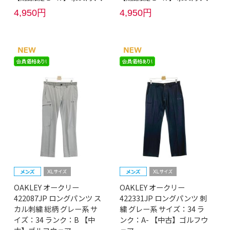
4,950円
4,950円
OAKLEY オークリー
OAKLEY オークリー
422087JP ロングパンツ ス
422331JP ロングパンツ 刺
カル刺繍 総柄 グレー系 サ
繍 グレー系 サイズ：34 ラ
イズ：34 ランク：B 【中
ンク：A- 【中古】ゴルフウ