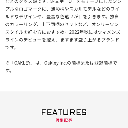
などのグッズ類です。頭文字「O」をモチーフにしたシン
プルなロゴマークに、迷彩柄やスカルモデルなどのワイ
ルドなデザインや、豊富な色遣いが目を引きます。独自
のカラーリング、上下同柄のセットなど、オンリーワン
スタイルを好む方におすすめ。2022年秋にはウィメンズ
ラインのデビューを控え、ますます盛り上がるブランド
です。
※「OAKLEY」は、Oakley Inc.の商標または登録商標で
す。
FEATURES
特集記事