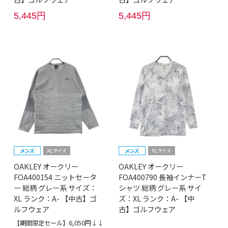
5,445円
5,445円
OAKLEY オークリー
OAKLEY オークリー
FOA400154 ニットセータ
FOA400790 長袖インナーT
ー 総柄 グレー系 サイズ：
シャツ 総柄 グレー系 サイ
XL ランク：A- 【中古】ゴ
ズ：XL ランク：A- 【中
ルフウェア
古】ゴルフウェア
【期間限定セール】6,050円↓↓