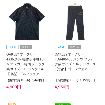
OAKLEY オークリー
OAKLEY オークリー
433624JP 襟付き 半袖Tシ
FOA406455 パンツ ブラッ
ャツ スカル 総柄 ブラック
ク系 サイズ：34 ランク：N
系 サイズ：XL ランク：A-
【新品】ゴルフウェア
【中古】ゴルフウェア
【期間限定セール】5,445円↓↓
【期間限定セール】8,250円↓↓
4,900円
4,950円