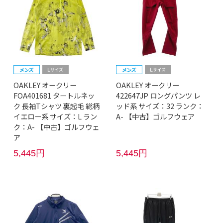
OAKLEY オークリー
OAKLEY オークリー
FOA401681 タートルネッ
422647JP ロングパンツ レ
ク 長袖Tシャツ 裏起毛 総柄
ッド系 サイズ：32 ランク：
イエロー系 サイズ：L ラン
A- 【中古】ゴルフウェア
ク：A- 【中古】ゴルフウェ
ア
5,445円
5,445円