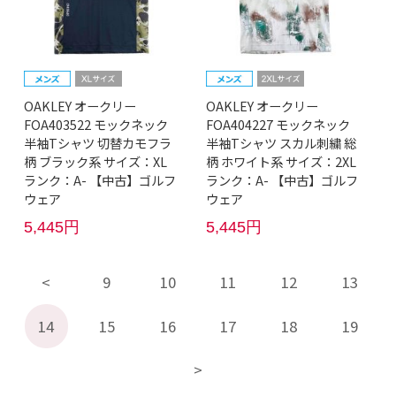
OAKLEY オークリー
OAKLEY オークリー
FOA403522 モックネック
FOA404227 モックネック
半袖Tシャツ 切替カモフラ
半袖Tシャツ スカル刺繍 総
柄 ブラック系 サイズ：XL
柄 ホワイト系 サイズ：2XL
ランク：A- 【中古】ゴルフ
ランク：A- 【中古】ゴルフ
ウェア
ウェア
5,445円
5,445円
9
10
11
12
13
14
15
16
17
18
19