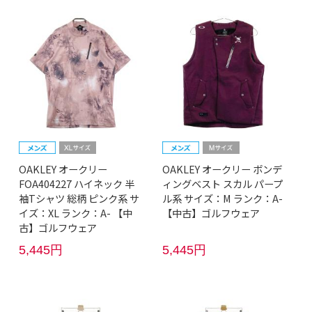
OAKLEY オークリー
OAKLEY オークリー ボンデ
FOA404227 ハイネック 半
ィングベスト スカル パープ
袖Tシャツ 総柄 ピンク系 サ
ル系 サイズ：M ランク：A-
イズ：XL ランク：A- 【中
【中古】ゴルフウェア
古】ゴルフウェア
5,445円
5,445円