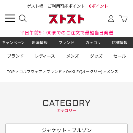
ゲスト様 ご利用可能ポイント：
0ポイント
平日午前9：00までのご注文で最短当日発送
キャンペーン
新着情報
ブランド
カテゴリ
店舗情報
ブランド
レディース
メンズ
グッズ
セール
TOP
>
ゴルフウェア
>
ブランド
>
OAKLEY(オークリー)
> メンズ
CATEGORY
カテゴリー
ジャケット・ブルゾン