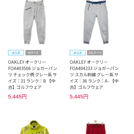
OAKLEY オークリー
OAKLEY オークリー
FOA403506 ジョガーパン
FOA404233 ジョガーパン
ツ チェック柄 グレー系 サ
ツ スカル刺繍 グレー系 サ
イズ：31 ランク：B 【中
イズ：36 ランク：A- 【中
古】ゴルフウェア
古】ゴルフウェア
5,445円
5,445円