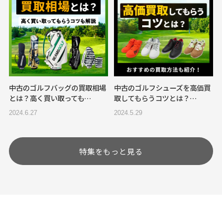
中古のゴルフバッグの買取相場
中古のゴルフシューズを高価買
とは？高く買い取っても…
取してもらうコツとは？…
2024.6.27
2024.5.29
特集をもっと見る