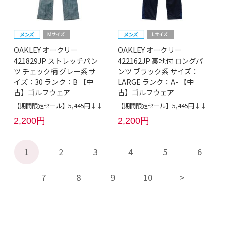
OAKLEY オークリー
OAKLEY オークリー
421829JP ストレッチパン
422162JP 裏地付 ロングパ
ツ チェック柄 グレー系 サ
ンツ ブラック系 サイズ：
イズ：30 ランク：B 【中
LARGE ランク：A- 【中
古】ゴルフウェア
古】ゴルフウェア
【期間限定セール】5,445円↓↓
【期間限定セール】5,445円↓↓
2,200円
2,200円
1
2
3
4
5
6
7
8
9
10