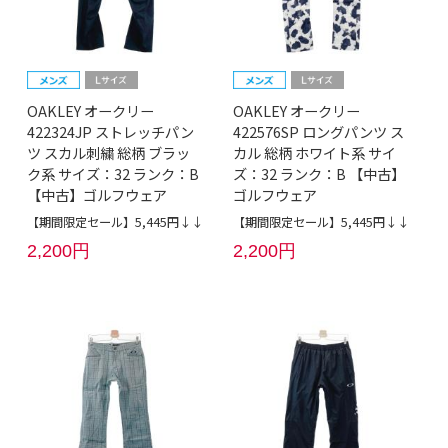
OAKLEY オークリー
OAKLEY オークリー
422324JP ストレッチパン
422576SP ロングパンツ ス
ツ スカル刺繍 総柄 ブラッ
カル 総柄 ホワイト系 サイ
ク系 サイズ：32 ランク：B
ズ：32 ランク：B 【中古】
【中古】ゴルフウェア
ゴルフウェア
【期間限定セール】5,445円↓↓
【期間限定セール】5,445円↓↓
2,200円
2,200円