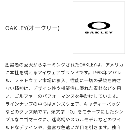
OAKLEY(オークリー)
創設者の愛犬からネーミングされたOAKLEYは、アメリカ
に本社を構えるアイウェアブランドです。1998年アパレ
ル、フットウェア市場に参入。性能に一切の妥協を許さ
ない精神は、デザイン性や機能性に優れた素材などを用
い、ゴルファーのパフォーマンスを手助けしています。
ラインナップの中心はメンズウェア、キャディーバッグ
などのグッズ類です。頭文字「O」をモチーフにしたシン
プルなロゴマークに、迷彩柄やスカルモデルなどのワイ
ルドなデザインや、豊富な色遣いが目を引きます。独自