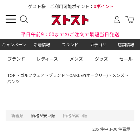
ゲスト様 ご利用可能ポイント：
0ポイント
平日午前9：00までのご注文で最短当日発送
キャンペーン
新着情報
ブランド
カテゴリ
店舗情報
ブランド
レディース
メンズ
グッズ
セール
TOP
>
ゴルフウェア
>
ブランド
>
OAKLEY(オークリー)
>
メンズ
>
パンツ
新着順
価格が安い順
価格が高い順
295 件中 1-30 件表示