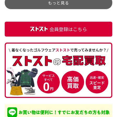
もっと見る
麗な商品でお安く購入でき
て満足です! フリマア […]
会員登録はこちら