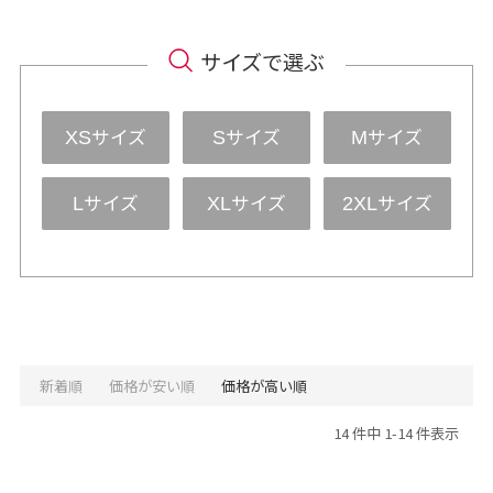
サイズで選ぶ
サイズ
サイズ
サイズ
XS
S
M
サイズ
サイズ
サイズ
L
XL
2XL
新着順
価格が安い順
価格が高い順
14 件中 1-14 件表示