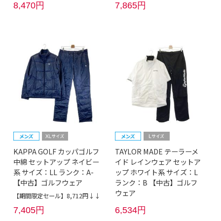
8,470円
7,865円
KAPPA GOLF カッパゴルフ
TAYLOR MADE テーラーメ
中綿 セットアップ ネイビー
イド レインウェア セットア
系 サイズ：LL ランク：A-
ップ ホワイト系 サイズ：L
【中古】ゴルフウェア
ランク：B 【中古】ゴルフ
ウェア
【期間限定セール】8,712円↓↓
7,405円
6,534円