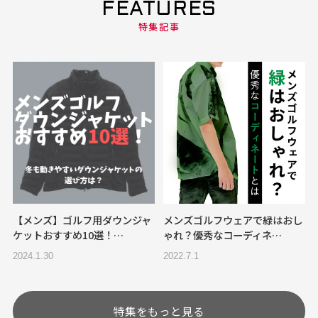
FEATURES
特集記事
【メンズ】ゴルフ用ダウンジャ
メンズゴルフウェアで緑はおし
ケットおすすめ10選！…
ゃれ？優秀なコーディネ…
2024.1.30
2022.7.1
特集をもっと見る