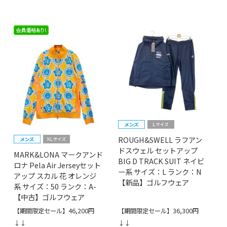
ROUGH&SWELL ラフアン
ドスウェル セットアップ
MARK&LONA マークアンド
BIG D TRACK SUIT ネイビ
ロナ Pela Air Jerseyセット
ー系 サイズ：L ランク：N
アップ スカル 花 オレンジ
【新品】ゴルフウェア
系 サイズ：50 ランク：A-
【中古】ゴルフウェア
【期間限定セール】46,200円
【期間限定セール】36,300円
↓↓
↓↓