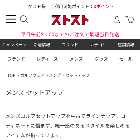
ゲスト様 ご利用可能ポイント：
0ポイント
平日午前9：00までのご注文で最短当日発送
キャンペーン
新着情報
ブランド
カテゴリ
店舗情報
ブランド
レディース
メンズ
グッズ
セール
TOP
>
ゴルフウェア
>
メンズ
> セットアップ
メンズ セットアップ
メンズゴルフセットアップを中古でラインナップ。コー
ディネートに悩まず、統一感のあるスタイルを楽しめる
アイテムが揃っています。