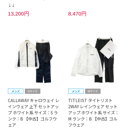
↓↓
13,200円
8,470円
CALLAWAY キャロウェイ レ
TITLEIST タイトリスト
インウェア 上下 セットアッ
2WAY レインウェア セット
プ ホワイト系 サイズ：S ラ
アップ ホワイト系 サイズ：
ンク：B 【中古】ゴルフウ
M ランク：B 【中古】ゴル
ェア
フウェア