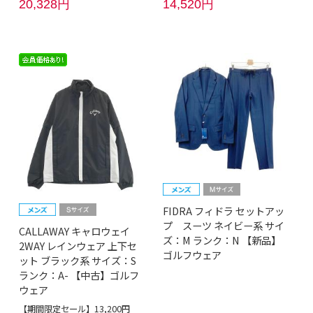
20,328円
14,520円
FIDRA フィドラ セットアッ
プ スーツ ネイビー系 サイ
CALLAWAY キャロウェイ
ズ：M ランク：N 【新品】
2WAY レインウェア 上下セ
ゴルフウェア
ット ブラック系 サイズ：S
ランク：A- 【中古】ゴルフ
ウェア
【期間限定セール】13,200円