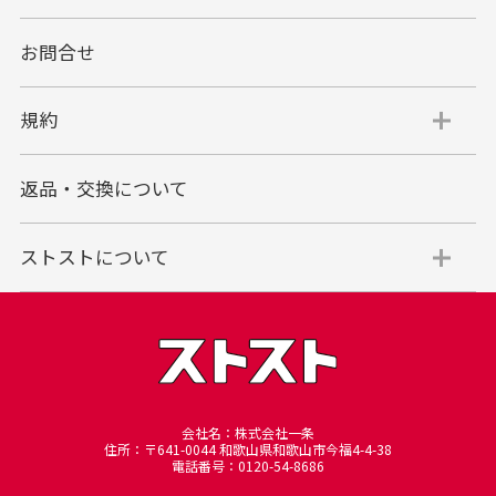
お問合せ
規約
返品・交換について
ストストについて
会社名：株式会社一条
住所：〒641-0044 和歌山県和歌山市今福4-4-38
電話番号：0120-54-8686