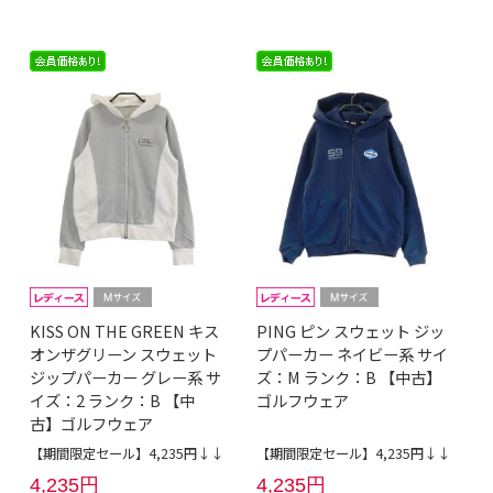
KISS ON THE GREEN キス
PING ピン スウェット ジッ
オンザグリーン スウェット
プパーカー ネイビー系 サイ
ジップパーカー グレー系 サ
ズ：M ランク：B 【中古】
イズ：2 ランク：B 【中
ゴルフウェア
古】ゴルフウェア
【期間限定セール】4,235円↓↓
【期間限定セール】4,235円↓↓
4,235円
4,235円