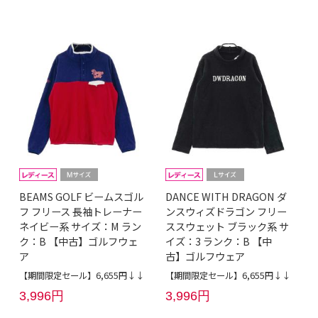
BEAMS GOLF ビームスゴル
DANCE WITH DRAGON ダ
フ フリース 長袖トレーナー
ンスウィズドラゴン フリー
ネイビー系 サイズ：M ラン
ススウェット ブラック系 サ
ク：B 【中古】ゴルフウェ
イズ：3 ランク：B 【中
ア
古】ゴルフウェア
【期間限定セール】6,655円↓↓
【期間限定セール】6,655円↓↓
3,996円
3,996円