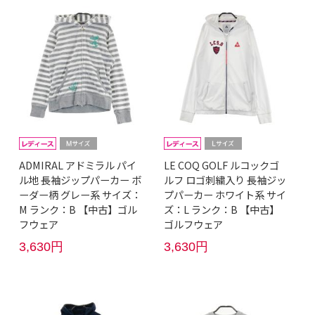
ADMIRAL アドミラル パイ
LE COQ GOLF ルコックゴ
ル地 長袖ジップパーカー ボ
ルフ ロゴ刺繍入り 長袖ジッ
ーダー柄 グレー系 サイズ：
プパーカー ホワイト系 サイ
M ランク：B 【中古】ゴル
ズ：L ランク：B 【中古】
フウェア
ゴルフウェア
3,630円
3,630円