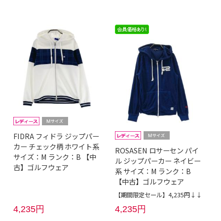
FIDRA フィドラ ジップパー
カー チェック柄 ホワイト系
ROSASEN ロサーセン パイ
サイズ：M ランク：B 【中
ル ジップパーカー ネイビー
古】ゴルフウェア
系 サイズ：M ランク：B
【中古】ゴルフウェア
【期間限定セール】4,235円↓↓
4,235円
4,235円