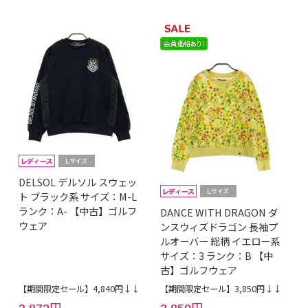
DELSOL デルソル スウェッ
ト ブラック系 サイズ：M-L
ランク：A- 【中古】ゴルフ
DANCE WITH DRAGON ダ
ウェア
ンスウィズドラゴン 長袖プ
ルオーバー 総柄 イエロー系
サイズ：3 ランク：B 【中
古】ゴルフウェア
【期間限定セール】4,840円↓↓
【期間限定セール】3,850円↓↓