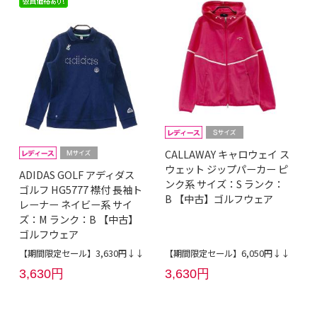
CALLAWAY キャロウェイ ス
ウェット ジップパーカー ピ
ADIDAS GOLF アディダス
ンク系 サイズ：S ランク：
ゴルフ HG5777 襟付 長袖ト
B 【中古】ゴルフウェア
レーナー ネイビー系 サイ
ズ：M ランク：B 【中古】
ゴルフウェア
【期間限定セール】3,630円↓↓
【期間限定セール】6,050円↓↓
3,630円
3,630円