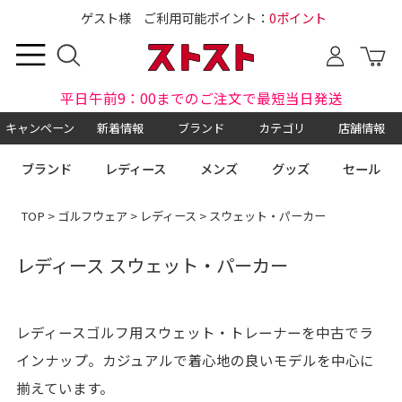
ゲスト様 ご利用可能ポイント：
0ポイント
平日午前9：00までのご注文で最短当日発送
キャンペーン
新着情報
ブランド
カテゴリ
店舗情報
ブランド
レディース
メンズ
グッズ
セール
TOP
>
ゴルフウェア
>
レディース
> スウェット・パーカー
レディース スウェット・パーカー
レディースゴルフ用スウェット・トレーナーを中古でラ
インナップ。カジュアルで着心地の良いモデルを中心に
揃えています。