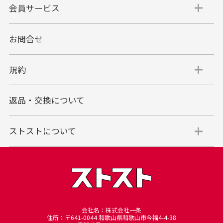
会員サービス
お問合せ
規約
返品・交換について
ストストについて
会社名：株式会社一条
住所：〒641-0044 和歌山県和歌山市今福4-4-38