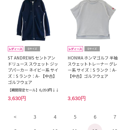
ST ANDREWS セントアン
HONMA ホンマゴルフ 半袖
ドリュース スウェット ジッ
スウェットトレーナー グレ
プパーカー ネイビー系 サイ
ー系 サイズ：S ランク：A-
ズ：S ランク：A- 【中古】
【中古】ゴルフウェア
ゴルフウェア
【期間限定セール】6,050円↓↓
3,630円
3,630円
3
4
5
6
7