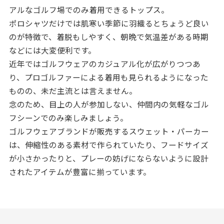
アルなゴルフ場でのみ着用できるトップス。
ポロシャツだけでは肌寒い季節に羽織るとちょうど良い
のが特徴で、着脱もしやすく、朝晩で気温差がある時期
などには大変便利です。
近年ではゴルフウェアのカジュアル化が広がりつつあ
り、プロゴルファーによる着用も見られるようになった
ものの、未だ主流とは言えません。
念のため、目上の人が参加しない、仲間内の気軽なゴル
フシーンでのみ楽しみましょう。
ゴルフウェアブランドが販売するスウェット・パーカー
は、伸縮性のある素材で作られていたり、フードサイズ
が小さかったりと、プレーの妨げにならないように設計
されたアイテムが豊富に揃っています。