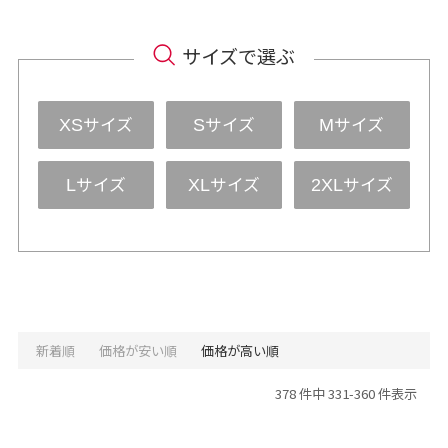
サイズで選ぶ
サイズ
サイズ
サイズ
XS
S
M
サイズ
サイズ
サイズ
L
XL
2XL
新着順
価格が安い順
価格が高い順
378 件中 331-360 件表示