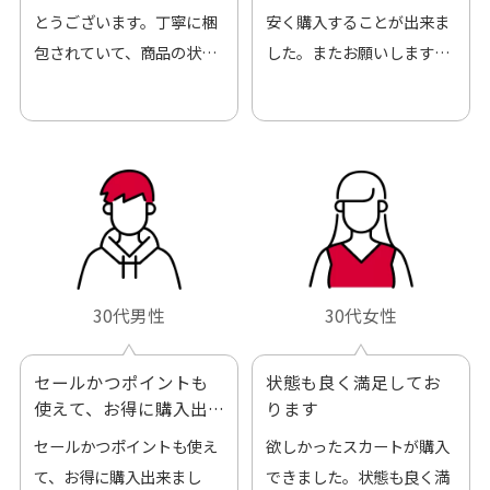
とうございます。丁寧に梱
安く購入することが出来ま
包されていて、商品の状態
した。またお願いします、
も良好でした。気に入りま
ありがとうございました。
した。また機会があればよ
ろしくお願いします！
30代男性
30代女性
セールかつポイントも
状態も良く満足してお
使えて、お得に購入出
ります
来ました
セールかつポイントも使え
欲しかったスカートが購入
て、お得に購入出来まし
できました。状態も良く満