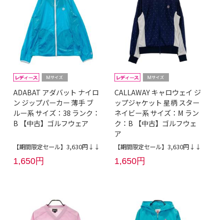
ADABAT アダバット ナイロ
CALLAWAY キャロウェイ ジ
ン ジップパーカー 薄手 ブ
ップジャケット 星柄 スター
ルー系 サイズ：38 ランク：
ネイビー系 サイズ：M ラン
B 【中古】ゴルフウェア
ク：B 【中古】ゴルフウェ
ア
【期間限定セール】3,630円↓↓
【期間限定セール】3,630円↓↓
1,650円
1,650円