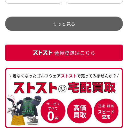
アップされているので新作
ト部分に汚れあり」と記載
チェックするのが楽しみで
ありましたが、 どこ？とい
す。
うぐらい目立つことなく綺
もっと見る
麗な商品でお安く購入でき
て満足です! フリマア […]
会員登録はこちら