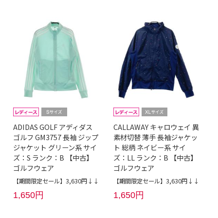
ADIDAS GOLF アディダス
CALLAWAY キャロウェイ 異
ゴルフ GM3757 長袖 ジップ
素材切替 薄手 長袖ジャケッ
ジャケット グリーン系 サイ
ト 総柄 ネイビー系 サイ
ズ：S ランク：B 【中古】
ズ：LL ランク：B 【中古】
ゴルフウェア
ゴルフウェア
【期間限定セール】3,630円↓↓
【期間限定セール】3,630円↓↓
1,650円
1,650円