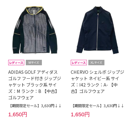
ADIDAS GOLF アディダス
CHERVO シェルボ ジップジ
ゴルフ フード付き ジップジ
ャケット ネイビー系 サイ
ャケット ブラック系 サイ
ズ：I42 ランク：A- 【中
ズ：M ランク：B 【中古】
古】ゴルフウェア
ゴルフウェア
【期間限定セール】3,630円↓↓
【期間限定セール】3,630円↓↓
1,650円
1,650円