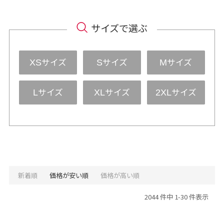
サイズで選ぶ
サイズ
サイズ
サイズ
XS
S
M
サイズ
サイズ
サイズ
L
XL
2XL
新着順
価格が安い順
価格が高い順
2044 件中 1-30 件表示