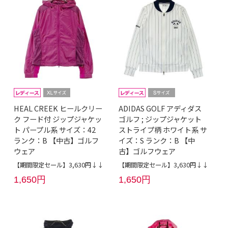
HEAL CREEK ヒールクリー
ADIDAS GOLF アディダス
ク フード付 ジップジャケッ
ゴルフ ; ジップジャケット
ト パープル系 サイズ：42
ストライプ柄 ホワイト系 サ
ランク：B 【中古】ゴルフ
イズ：S ランク：B 【中
ウェア
古】ゴルフウェア
【期間限定セール】3,630円↓↓
【期間限定セール】3,630円↓↓
1,650円
1,650円