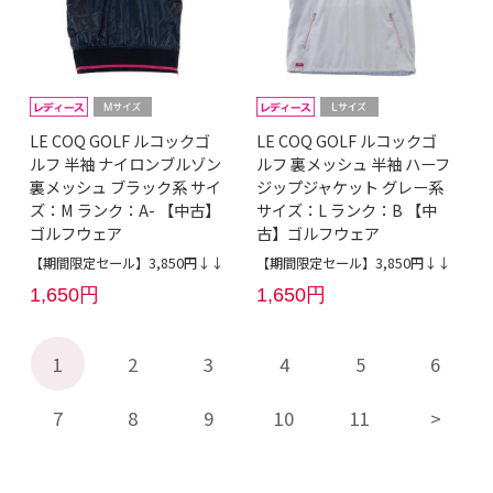
LE COQ GOLF ルコックゴ
LE COQ GOLF ルコックゴ
ルフ 半袖 ナイロンブルゾン
ルフ 裏メッシュ 半袖 ハーフ
裏メッシュ ブラック系 サイ
ジップジャケット グレー系
ズ：M ランク：A- 【中古】
サイズ：L ランク：B 【中
ゴルフウェア
古】ゴルフウェア
【期間限定セール】3,850円↓↓
【期間限定セール】3,850円↓↓
1,650円
1,650円
1
2
3
4
5
6
7
8
9
10
11