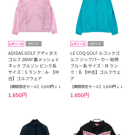
ADIDAS GOLF アディダス
LE COQ GOLF ルコックゴ
ゴルフ 2WAY 裏メッシュ V
ルフ ジップパーカー 総柄
ネック ブルゾン ピンク系
ブルー系 サイズ：M ラン
サイズ：S ランク：A- 【中
ク：B 【中古】ゴルフウェ
古】ゴルフウェア
ア
【期間限定セール】3,630円↓↓
【期間限定セール】3,630円↓↓
1,650円
1,650円