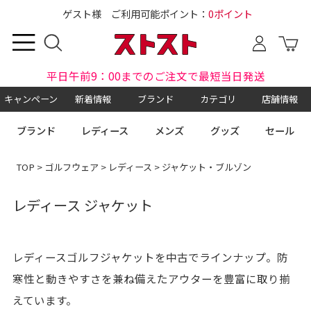
ゲスト様 ご利用可能ポイント：
0ポイント
平日午前9：00までのご注文で最短当日発送
キャンペーン
新着情報
ブランド
カテゴリ
店舗情報
ブランド
レディース
メンズ
グッズ
セール
TOP
>
ゴルフウェア
>
レディース
> ジャケット・ブルゾン
レディース ジャケット
レディースゴルフジャケットを中古でラインナップ。防
寒性と動きやすさを兼ね備えたアウターを豊富に取り揃
えています。