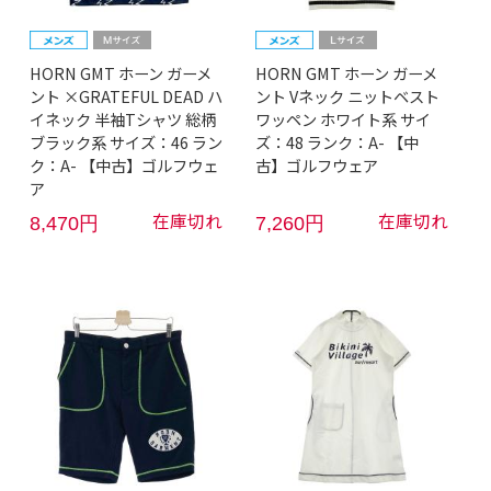
HORN GMT ホーン ガーメ
HORN GMT ホーン ガーメ
ント ×GRATEFUL DEAD ハ
ント Vネック ニットベスト
イネック 半袖Tシャツ 総柄
ワッペン ホワイト系 サイ
ブラック系 サイズ：46 ラン
ズ：48 ランク：A- 【中
ク：A- 【中古】ゴルフウェ
古】ゴルフウェア
ア
在庫切れ
在庫切れ
8,470円
7,260円