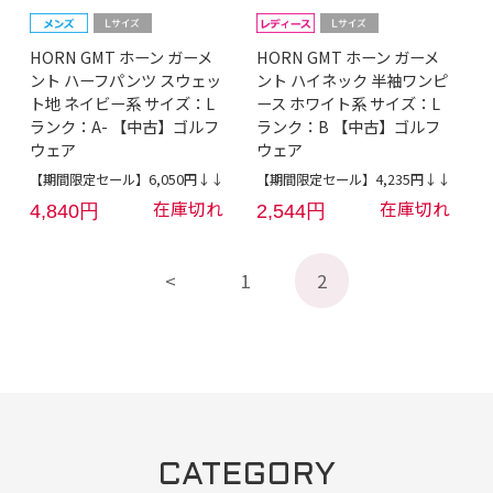
HORN GMT ホーン ガーメ
HORN GMT ホーン ガーメ
ント ハーフパンツ スウェッ
ント ハイネック 半袖ワンピ
ト地 ネイビー系 サイズ：L
ース ホワイト系 サイズ：L
ランク：A- 【中古】ゴルフ
ランク：B 【中古】ゴルフ
ウェア
ウェア
【期間限定セール】6,050円↓↓
【期間限定セール】4,235円↓↓
在庫切れ
在庫切れ
4,840円
2,544円
1
2
CATEGORY