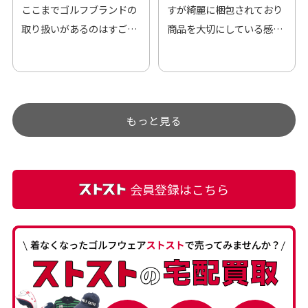
ここまでゴルフブランドの
すが綺麗に梱包されており
取り扱いがあるのはすご
商品を大切にしている感が
い。 毎日たくさんの商品が
伝わってきました 「フロン
アップされているので新作
ト部分に汚れあり」と記載
チェックするのが楽しみで
ありましたが、 どこ？とい
す。
うぐらい目立つことなく綺
もっと見る
麗な商品でお安く購入でき
て満足です! フリマア […]
会員登録はこちら