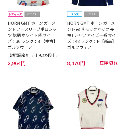
HORN GMT ホーン ガーメ
HORN GMT ホーン ガーメ
ント ノースリーブポロシャ
ント 起毛 モックネック 長
ツ 総柄 ホワイト系 サイ
袖Tシャツ ネイビー系 サイ
ズ：36 ランク：B 【中古】
ズ：48 ランク：N【新品】
ゴルフウェア
ゴルフウェア
【期間限定セール】4,235円↓↓
在庫切れ
2,964円
8,470円