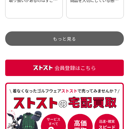
取り扱いがあるのはすご
商品を大切にしている感が
い。 毎日たくさんの商品が
伝わってきました 「フロン
アップされているので新作
ト部分に汚れあり」と記載
チェックするのが楽しみで
ありましたが、 どこ？とい
す。
うぐらい目立つことなく綺
もっと見る
麗な商品でお安く購入でき
て満足です! フリマア […]
会員登録はこちら