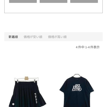
新着順
価格が安い順
価格が高い順
4 件中 1-4 件表示