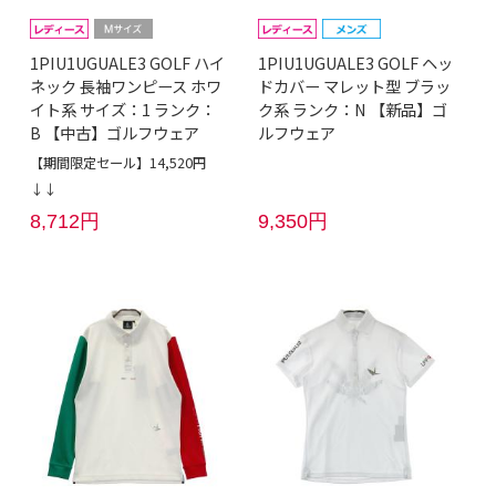
1PIU1UGUALE3 GOLF ハイ
1PIU1UGUALE3 GOLF ヘッ
ネック 長袖ワンピース ホワ
ドカバー マレット型 ブラッ
イト系 サイズ：1 ランク：
ク系 ランク：N 【新品】ゴ
B 【中古】ゴルフウェア
ルフウェア
【期間限定セール】14,520円
↓↓
8,712円
9,350円