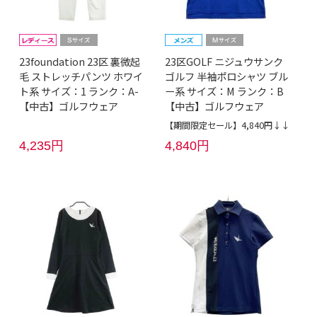
23foundation 23区 裏微起
23区GOLF ニジュウサンク
毛 ストレッチパンツ ホワイ
ゴルフ 半袖ポロシャツ ブル
ト系 サイズ：1 ランク：A-
ー系 サイズ：M ランク：B
【中古】ゴルフウェア
【中古】ゴルフウェア
【期間限定セール】4,840円↓↓
4,235円
4,840円