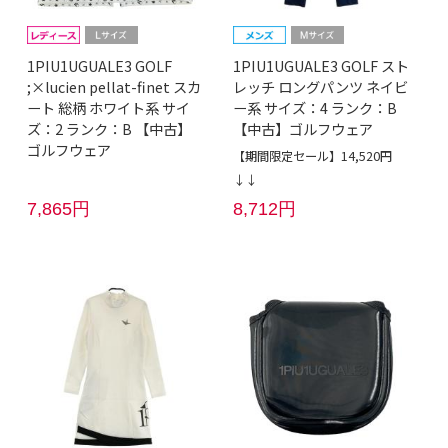
1PIU1UGUALE3 GOLF
1PIU1UGUALE3 GOLF スト
;×lucien pellat-finet スカ
レッチ ロングパンツ ネイビ
ート 総柄 ホワイト系 サイ
ー系 サイズ：4 ランク：B
ズ：2 ランク：B 【中古】
【中古】ゴルフウェア
ゴルフウェア
【期間限定セール】14,520円
↓↓
7,865円
8,712円