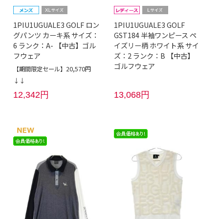
1PIU1UGUALE3 GOLF ロン
1PIU1UGUALE3 GOLF
グパンツ カーキ系 サイズ：
GST184 半袖ワンピース ペ
6 ランク：A- 【中古】ゴル
イズリー柄 ホワイト系 サイ
フウェア
ズ：2 ランク：B 【中古】
ゴルフウェア
【期間限定セール】20,570円
↓↓
12,342円
13,068円