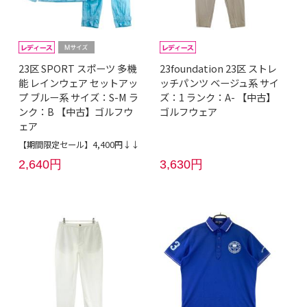
23区 SPORT スポーツ 多機
23foundation 23区 ストレ
能 レインウェア セットアッ
ッチパンツ ベージュ系 サイ
プ ブルー系 サイズ：S-M ラ
ズ：1 ランク：A- 【中古】
ンク：B 【中古】ゴルフウ
ゴルフウェア
ェア
【期間限定セール】4,400円↓↓
2,640円
3,630円