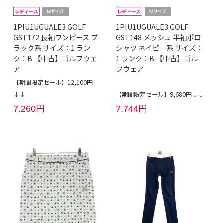
1PIU1UGUALE3 GOLF
1PIU1UGUALE3 GOLF
GST172 長袖ワンピース ブ
GST148 メッシュ 半袖ポロ
ラック系 サイズ：1 ラン
シャツ ネイビー系 サイズ：
ク：B 【中古】ゴルフウェ
1 ランク：B 【中古】ゴル
ア
フウェア
【期間限定セール】12,100円
↓↓
【期間限定セール】9,680円↓↓
7,260円
7,744円