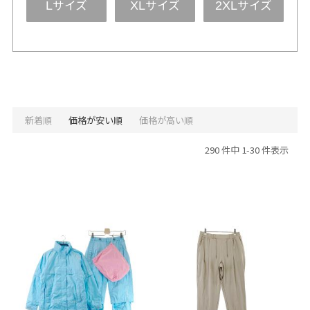
サイズ
サイズ
サイズ
L
XL
2XL
新着順
価格が安い順
価格が高い順
290 件中 1-30 件表示