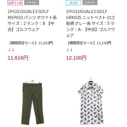
1PIU1UGUALE3 GOLF
1PIU1UGUALE3 GOLF
MSP033 パンツ ホワイト系
GRK025 ニットベスト ロゴ
サイズ：2 ランク：B 【中
総柄 グレー系 サイズ：5 ラ
古】ゴルフウェア
ンク：A- 【中古】ゴルフウ
ェア
【期間限定セール】11,616円
【期間限定セール】12,100円
↓↓
↓↓
11,616円
12,100円