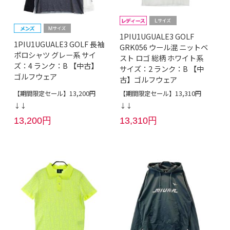
1PIU1UGUALE3 GOLF
1PIU1UGUALE3 GOLF 長袖
GRK056 ウール混 ニットベ
ポロシャツ グレー系 サイ
スト ロゴ 総柄 ホワイト系
ズ：4 ランク：B 【中古】
サイズ：2 ランク：B 【中
ゴルフウェア
古】ゴルフウェア
【期間限定セール】13,200円
【期間限定セール】13,310円
↓↓
↓↓
13,200円
13,310円