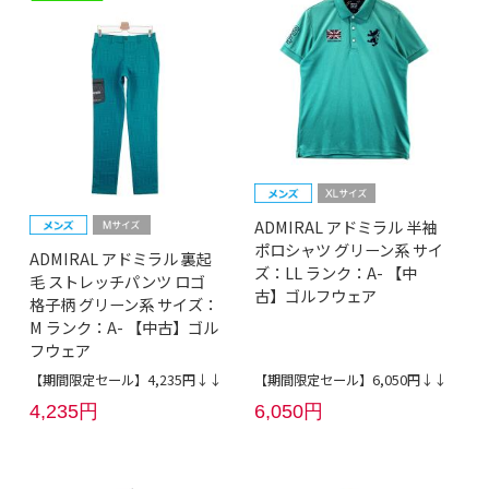
ADMIRAL アドミラル 半袖
ポロシャツ グリーン系 サイ
ADMIRAL アドミラル 裏起
ズ：LL ランク：A- 【中
毛 ストレッチパンツ ロゴ
古】ゴルフウェア
格子柄 グリーン系 サイズ：
M ランク：A- 【中古】ゴル
フウェア
【期間限定セール】4,235円↓↓
【期間限定セール】6,050円↓↓
4,235円
6,050円