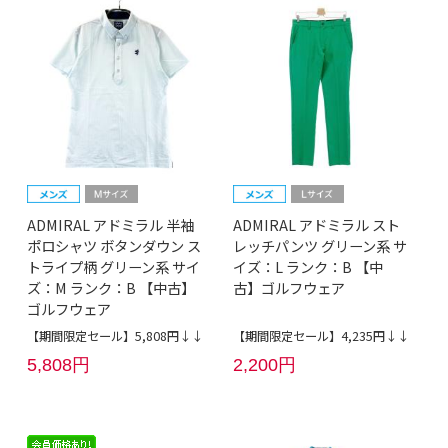
ADMIRAL アドミラル 半袖
ADMIRAL アドミラル スト
ポロシャツ ボタンダウン ス
レッチパンツ グリーン系 サ
トライプ柄 グリーン系 サイ
イズ：L ランク：B 【中
ズ：M ランク：B 【中古】
古】ゴルフウェア
ゴルフウェア
【期間限定セール】5,808円↓↓
【期間限定セール】4,235円↓↓
5,808円
2,200円