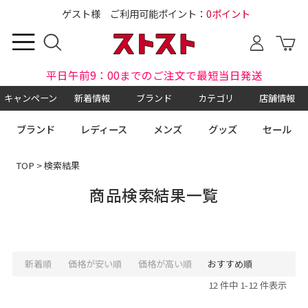
ゲスト様 ご利用可能ポイント：
0ポイント
平日午前9：00までのご注文で最短当日発送
キャンペーン
新着情報
ブランド
カテゴリ
店舗情報
ブランド
レディース
メンズ
グッズ
セール
TOP
> 検索結果
商品検索結果一覧
新着順
価格が安い順
価格が高い順
おすすめ順
12 件中 1-12 件表示