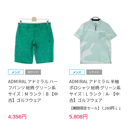
ADMIRAL アドミラル ハー
ADMIRAL アドミラル 半袖
フパンツ 総柄 グリーン系
ポロシャツ 総柄 グリーン系
サイズ：M ランク：B 【中
サイズ：L ランク：A- 【中
古】ゴルフウェア
古】ゴルフウェア
【期間限定セール】7,260円↓↓
4,356円
5,808円