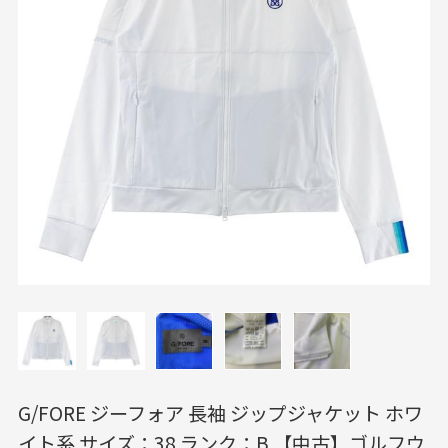
G/FORE ジーフォア 長袖 ジップジャケット ホワ
イト系 サイズ：38 ランク：B 【中古】ゴルフウ