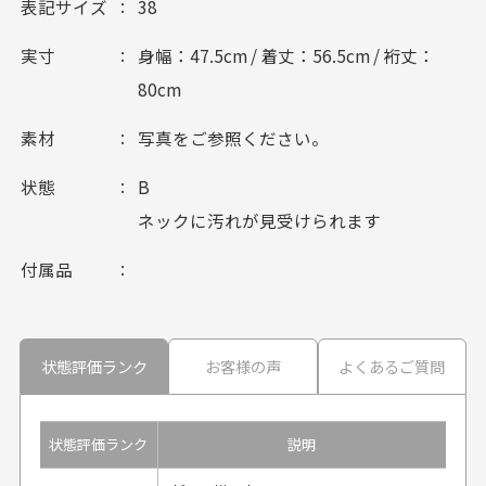
表記サイズ
38
実寸
身幅：47.5cm / 着丈：56.5cm / 裄丈：
80cm
素材
写真をご参照ください。
状態
B
ネックに汚れが見受けられます
付属品
状態評価ランク
お客様の声
よくあるご質問
状態評価ランク
説明