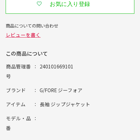
お気に入り登録
この商品について
商品管理番
240101669101
号
ブランド
G/FORE ジーフォア
アイテム
長袖 ジップジャケット
モデル・品
番