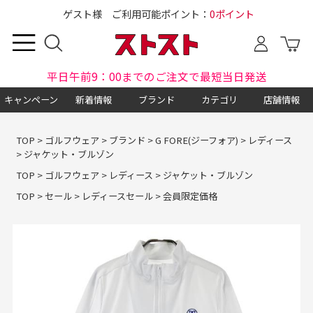
ゲスト様 ご利用可能ポイント：
0ポイント
平日午前9：00までのご注文で最短当日発送
キャンペーン
新着情報
ブランド
カテゴリ
店舗情報
TOP
>
ゴルフウェア
>
ブランド
>
G FORE(ジーフォア)
>
レディース
>
ジャケット・ブルゾン
TOP
>
ゴルフウェア
>
レディース
>
ジャケット・ブルゾン
TOP
>
セール
>
レディースセール
>
会員限定価格