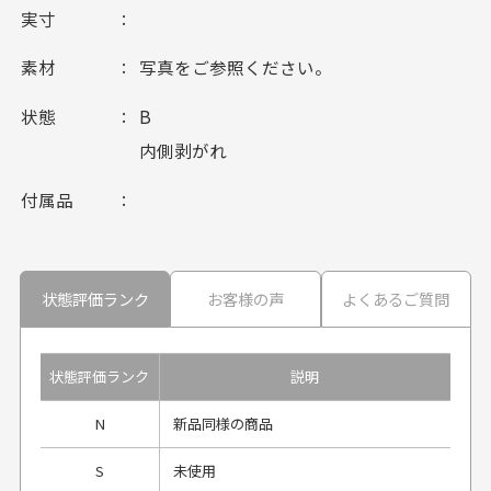
実寸
素材
写真をご参照ください。
状態
B
内側剥がれ
付属品
状態評価ランク
お客様の声
よくあるご質問
状態評価ランク
説明
N
新品同様の商品
S
未使用