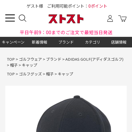
ゲスト様 ご利用可能ポイント：
0ポイント
平日午前9：00までのご注文で最短当日発送
キャンペーン
新着情報
ブランド
カテゴリ
店舗情報
TOP
>
ゴルフウェア
>
ブランド
>
ADIDAS GOLF(アディダスゴルフ)
>
帽子
>
キャップ
TOP
>
ゴルフグッズ
>
帽子
>
キャップ