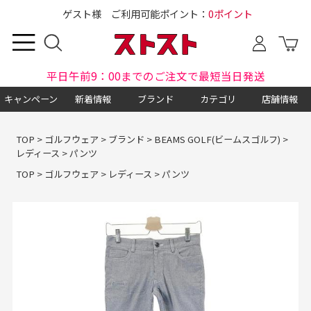
ゲスト様 ご利用可能ポイント：
0ポイント
平日午前9：00までのご注文で最短当日発送
キャンペーン
新着情報
ブランド
カテゴリ
店舗情報
TOP
>
ゴルフウェア
>
ブランド
>
BEAMS GOLF(ビームスゴルフ)
>
レディース
>
パンツ
TOP
>
ゴルフウェア
>
レディース
>
パンツ