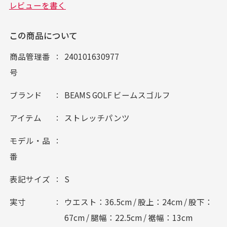
この商品について
商品管理番
240101630977
号
ブランド
BEAMS GOLF ビームスゴルフ
アイテム
ストレッチパンツ
モデル・品
番
表記サイズ
S
実寸
ウエスト：36.5cm / 股上：24cm / 股下：
67cm / 腿幅：22.5cm / 裾幅：13cm