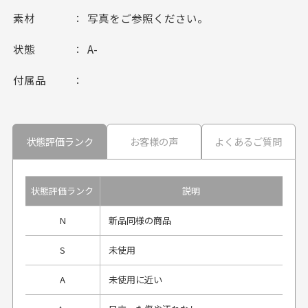
素材
写真をご参照ください。
状態
A-
付属品
状態評価ランク
お客様の声
よくあるご質問
状態評価ランク
説明
N
新品同様の商品
S
未使用
A
未使用に近い