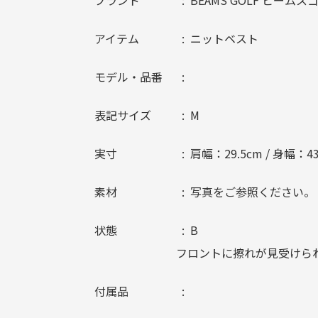
ブランド
BEAMS GOLF ビームス
アイテム
ニットベスト
モデル・品番
表記サイズ
M
実寸
肩幅：29.5cm / 身幅：43
素材
写真をご参照ください。
状態
B
フロントに擦れが見受けら
付属品