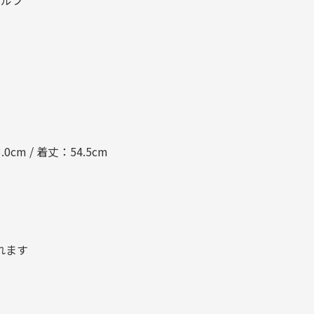
ゴルフ
.0cm / 着丈：54.5cm
れます