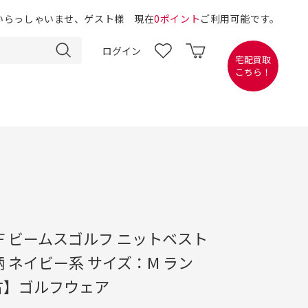
いらっしゃいませ、ゲスト様 現在
0ポイント
ご利用可能です。
ログイン
宅配買取
こちら！
OLF ビームスゴルフ ニットベスト
 ネイビー系 サイズ：M ラン
古】ゴルフウェア