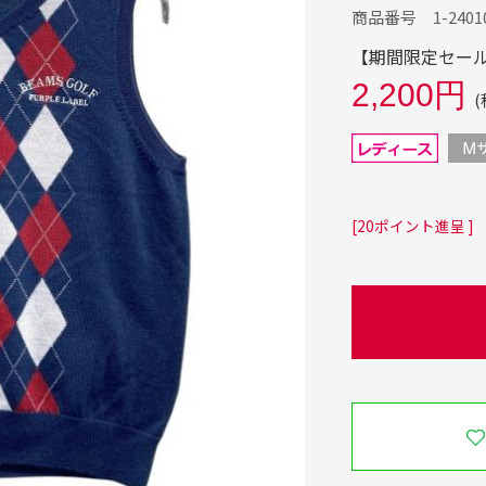
商品番号 1-24010
【期間限定セール】
2,200円
(
[20ポイント進呈 ]