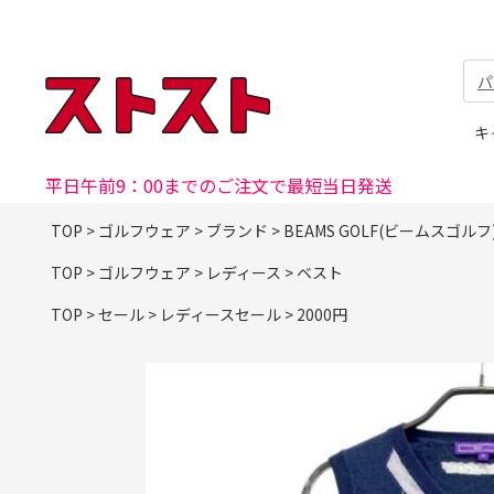
パ
キ
平日午前9：00までのご注文で最短当日発送
TOP
>
ゴルフウェア
>
ブランド
>
BEAMS GOLF(ビームスゴルフ
TOP
>
ゴルフウェア
>
レディース
>
ベスト
TOP
>
セール
>
レディースセール
>
2000円