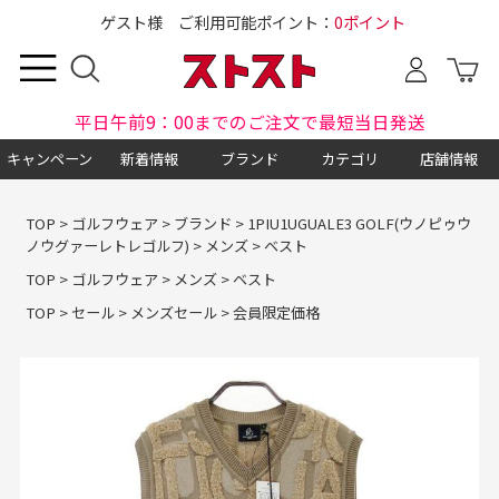
ゲスト様 ご利用可能ポイント：
0ポイント
平日午前9：00までのご注文で最短当日発送
キャンペーン
新着情報
ブランド
カテゴリ
店舗情報
TOP
>
ゴルフウェア
>
ブランド
>
1PIU1UGUALE3 GOLF(ウノピゥウ
ノウグァーレトレゴルフ)
>
メンズ
>
ベスト
TOP
>
ゴルフウェア
>
メンズ
>
ベスト
TOP
>
セール
>
メンズセール
>
会員限定価格