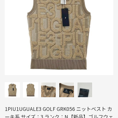
1PIU1UGUALE3 GOLF GRK056 ニットベスト カ
ーキ系 サイズ：3 ランク：N【新品】ゴルフウェ