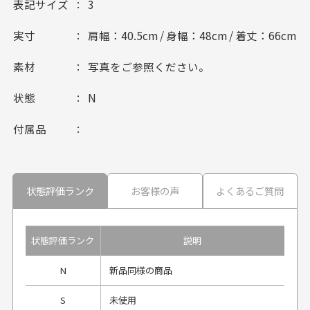
表記サイズ
3
実寸
肩幅：40.5cm / 身幅：48cm / 着丈：66cm
素材
写真をご参照ください。
状態
N
付属品
状態評価ランク
お客様の声
よくあるご質問
状態評価ランク
説明
N
新品同様の商品
S
未使用