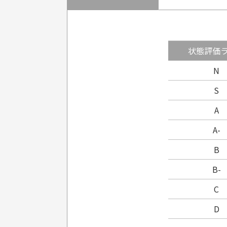
状態評価
N
S
A
A-
B
B-
C
D