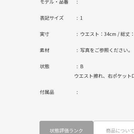
モデル・品番
表記サイズ
1
実寸
ウエスト：34cm / 総丈：
素材
写真をご参照ください。
状態
B
ウエスト擦れ、右ポケット
付属品
状態評価ランク
商品につい