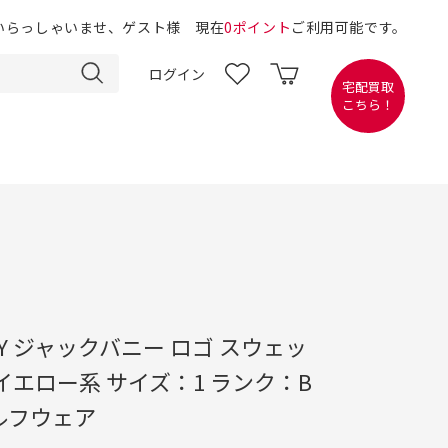
いらっしゃいませ、ゲスト様 現在
0ポイント
ご利用可能です。
ログイン
宅配買取
こちら！
NNY ジャックバニー ロゴ スウェッ
イエロー系 サイズ：1 ランク：B
ルフウェア