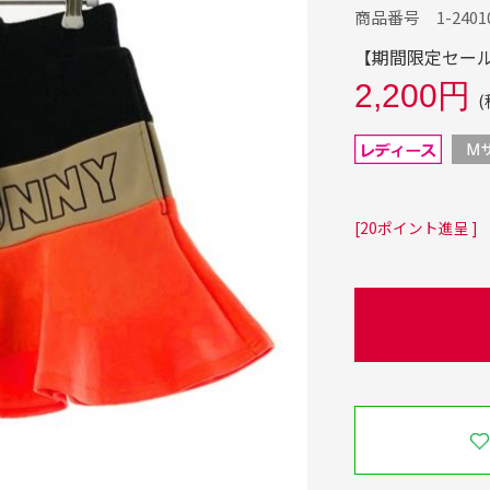
商品番号 1-24010
【期間限定セール】
2,200円
(
[20ポイント進呈 ]