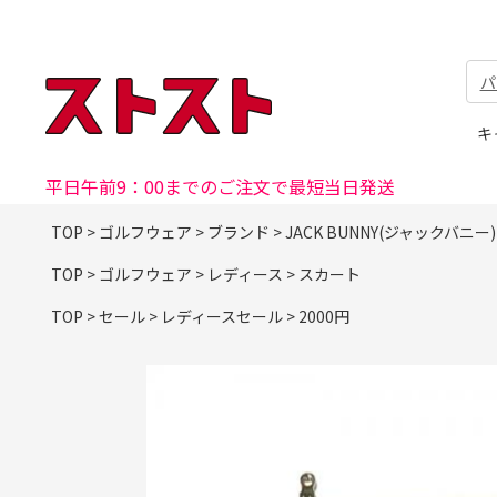
パ
キ
平日午前9：00までのご注文で最短当日発送
TOP
>
ゴルフウェア
>
ブランド
>
JACK BUNNY(ジャックバニー)
TOP
>
ゴルフウェア
>
レディース
>
スカート
TOP
>
セール
>
レディースセール
>
2000円