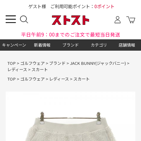
ゲスト様 ご利用可能ポイント：
0ポイント
平日午前9：00までのご注文で最短当日発送
キャンペーン
新着情報
ブランド
カテゴリ
店舗情報
TOP
>
ゴルフウェア
>
ブランド
>
JACK BUNNY(ジャックバニー)
>
レディース
>
スカート
TOP
>
ゴルフウェア
>
レディース
>
スカート