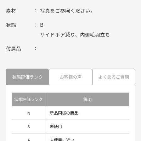
素材
写真をご参照ください。
状態
B
サイドボア減り、内側毛羽立ち
付属品
状態評価ランク
お客様の声
よくあるご質問
状態評価ランク
説明
N
新品同様の商品
S
未使用
A
未使用に近い