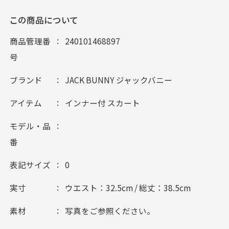
この商品について
商品管理番
240101468897
号
ブランド
JACK BUNNY ジャックバニー
アイテム
インナー付 スカート
モデル・品
番
表記サイズ
0
実寸
ウエスト：32.5cm / 総丈：38.5cm
素材
写真をご参照ください。