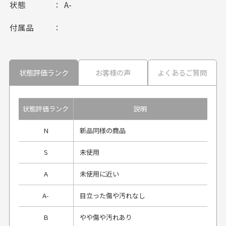
状態
A-
付属品
状態評価ランク
お客様の声
よくあるご質問
状態評価ランク
説明
N
新品同様の商品
S
未使用
A
未使用に近い
A-
目立った傷や汚れなし
B
やや傷や汚れあり