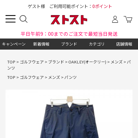
ゲスト様 ご利用可能ポイント：
0ポイント
平日午前9：00までのご注文で最短当日発送
キャンペーン
新着情報
ブランド
カテゴリ
店舗情報
TOP
>
ゴルフウェア
>
ブランド
>
OAKLEY(オークリー)
>
メンズ
>
パ
ンツ
TOP
>
ゴルフウェア
>
メンズ
>
パンツ