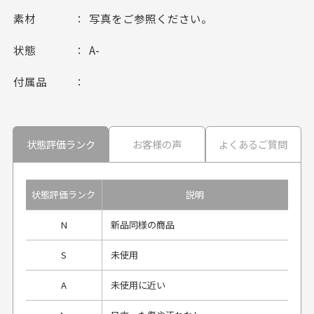
素材
写真をご参照ください。
状態
A-
付属品
状態評価ランク
お客様の声
よくあるご質問
状態評価ランク
説明
N
新品同様の商品
S
未使用
A
未使用に近い