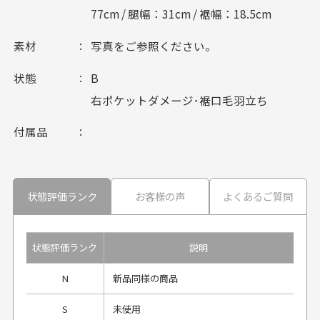
77cm / 腿幅：31cm / 裾幅：18.5cm
素材
写真をご参照ください。
状態
B
右ポケットダメージ･裾口毛羽立ち
付属品
状態評価ランク
お客様の声
よくあるご質問
状態評価ランク
説明
N
新品同様の商品
S
未使用