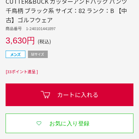
CUTTER&BUCK カッターアンドバック パンツ
千鳥柄 ブラック系 サイズ：82 ランク：B 【中
古】ゴルフウェア
商品番号 1-240101441897
3,630円
(税込)
[33ポイント進呈 ]
カートに入れる
お気に入り登録