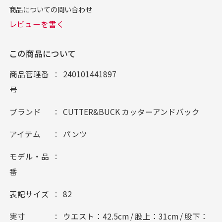
この商品について
商品管理番
240101441897
号
ブランド
CUTTER&BUCK カッターアンドバック
アイテム
パンツ
モデル・品
番
表記サイズ
82
実寸
ウエスト：42.5cm / 股上：31cm / 股下：