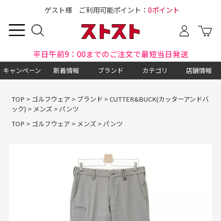
ゲスト様 ご利用可能ポイント：
0ポイント
平日午前9：00までのご注文で最短当日発送
キャンペーン
新着情報
ブランド
カテゴリ
店舗情報
TOP
>
ゴルフウェア
>
ブランド
>
CUTTER&BUCK(カッターアンドバ
ック)
>
メンズ
>
パンツ
TOP
>
ゴルフウェア
>
メンズ
>
パンツ