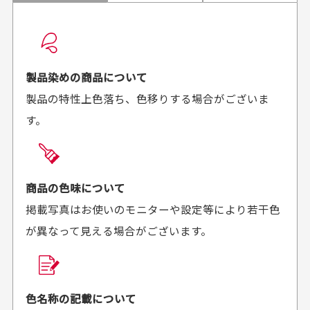
配送日時の指定は可能ですか？
想像よりもキレイで
画像より商品は綺麗
良かった！
だったと思いました
お届け希望日時をご指定頂けます。
早く送っていただきあり
ポイントもすぐ使えて、
ご注文時にご指定下さい。
製品染めの商品について
がとうございます。丁寧
お安く購入することが出
製品の特性上色落ち、色移りする場合がございま
に梱包されていて、商品
来ました。またお願いし
す。
の状態も良好でした。気
ます、ありがとうござい
買った商品を直接取りに行きたいのですが
に入りました。また機会
ました。
があればよろしくお願い
商品の受け渡しは、ゆうパックでの配送のみとさせて
します！
頂いております。
商品の色味について
掲載写真はお使いのモニターや設定等により若干色
が異なって見える場合がございます。
商品購入からどれくらいで発送してもらえます
か？
30代男性
30代女性
平日午前9時までのご注文で最短当日発送させて頂いて
色名称の記載について
セールかつポイント
状態も良く満足して