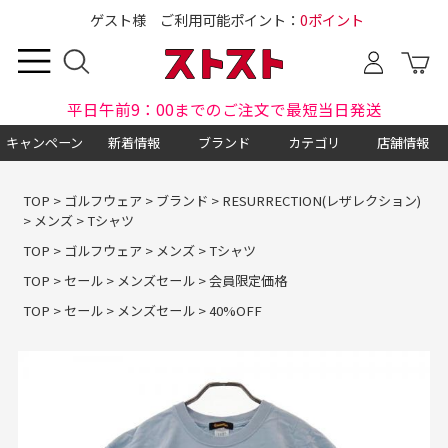
ゲスト様 ご利用可能ポイント：
0ポイント
平日午前9：00までのご注文で最短当日発送
キャンペーン
新着情報
ブランド
カテゴリ
店舗情報
TOP
>
ゴルフウェア
>
ブランド
>
RESURRECTION(レザレクション)
>
メンズ
>
Tシャツ
TOP
>
ゴルフウェア
>
メンズ
>
Tシャツ
TOP
>
セール
>
メンズセール
>
会員限定価格
TOP
>
セール
>
メンズセール
>
40%OFF