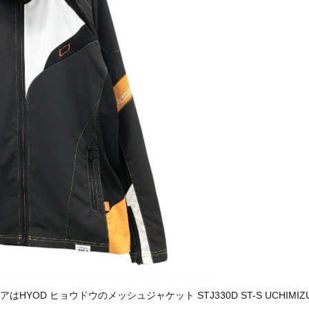
 ヒョウドウのメッシュジャケット STJ330D ST-S UCHIMIZU D3O